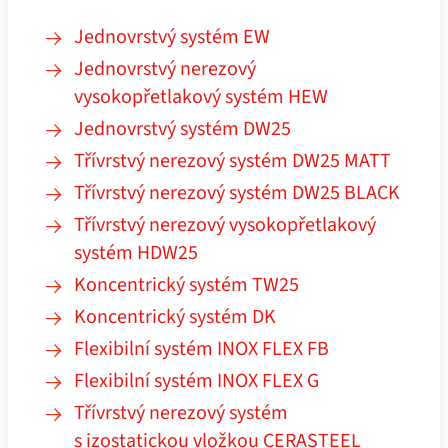
Jednovrstvý systém EW
Jednovrstvý nerezový
vysokopřetlakový systém HEW
Jednovrstvý systém DW25
Třívrstvý nerezový systém DW25 MATT
Třívrstvý nerezový systém DW25 BLACK
Třívrstvý nerezový vysokopřetlakový
systém HDW25
Koncentrický systém TW25
Koncentrický systém DK
Flexibilní systém INOX FLEX FB
Flexibilní systém INOX FLEX G
Třívrstvý nerezový systém
s izostatickou vložkou CERASTEEL