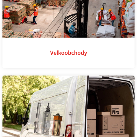
Velkoobchody