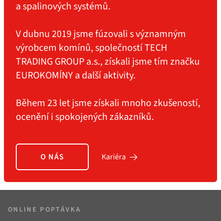
a spalinových systémů.
V dubnu 2019 jsme fúzovali s významným
výrobcem komínů, společností TECH
TRADING GROUP a.s., získali jsme tím značku
EUROKOMÍNY a další aktivity.
Během 23 let jsme získali mnoho zkušeností,
ocenění i spokojených zákazníků.
O NÁS
Kariéra
ONLINE POPTÁVKA