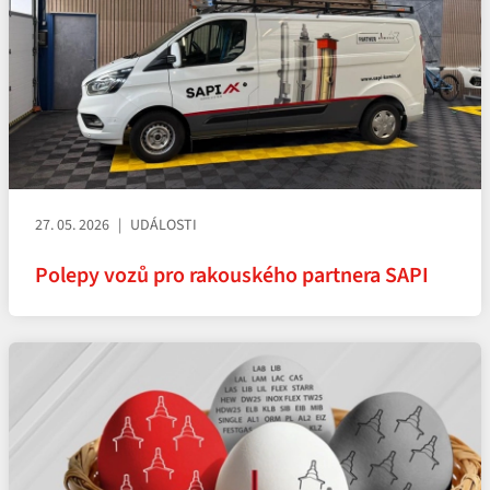
27. 05. 2026
UDÁLOSTI
Polepy vozů pro rakouského partnera SAPI