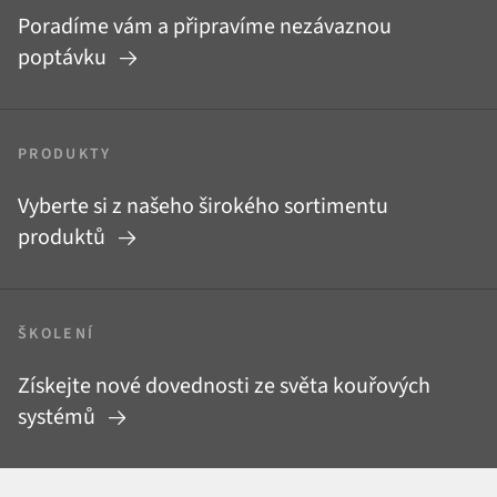
Poradíme vám a připravíme nezávaznou
poptávku
PRODUKTY
Vyberte si z našeho širokého sortimentu
produktů
ŠKOLENÍ
Získejte nové dovednosti ze světa kouřových
systémů