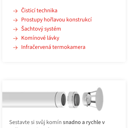
Čisticí technika
Prostupy hořlavou konstrukcí
Šachtový systém
Komínové lávky
Infračervená termokamera
Sestavte si svůj komín
snadno a rychle v