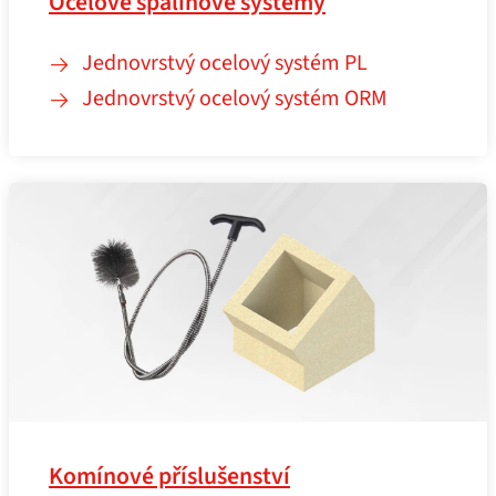
Ocelové spalinové systémy
Jednovrstvý ocelový systém PL
Jednovrstvý ocelový systém ORM
Komínové příslušenství