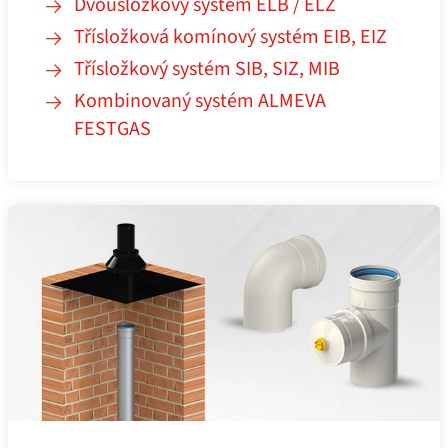
Dvousložkový systém ELB / ELZ
Třísložková komínový systém EIB, EIZ
Třísložkový systém SIB, SIZ, MIB
Kombinovaný systém ALMEVA
FESTGAS