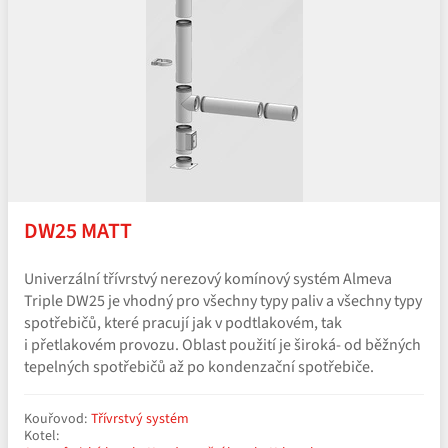
DW25 MATT
Univerzální třívrstvý nerezový komínový systém Almeva
Triple DW25 je vhodný pro všechny typy paliv a všechny typy
spotřebičů, které pracují jak v podtlakovém, tak
i přetlakovém provozu. Oblast použití je široká- od běžných
tepelných spotřebičů až po kondenzační spotřebiče.
Kouřovod:
Třívrstvý systém
Kotel: