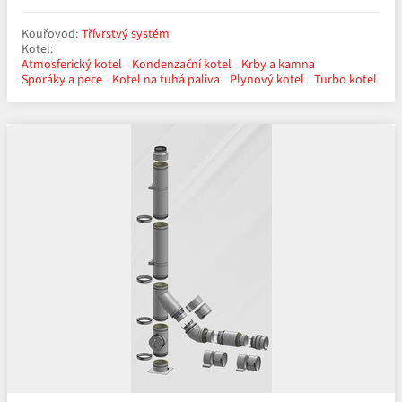
Kouřovod:
Třívrstvý systém
Kotel:
Atmosferický kotel
Kondenzační kotel
Krby a kamna
Sporáky a pece
Kotel na tuhá paliva
Plynový kotel
Turbo kotel