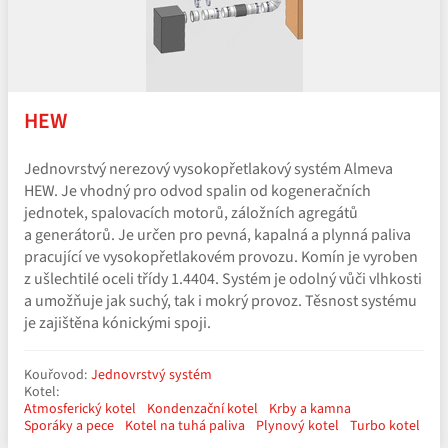
HEW
Jednovrstvý nerezový vysokopřetlakový systém Almeva
HEW. Je vhodný pro odvod spalin od kogeneračních
jednotek, spalovacích motorů, záložních agregátů
a generátorů. Je určen pro pevná, kapalná a plynná paliva
pracující ve vysokopřetlakovém provozu. Komín je vyroben
z ušlechtilé oceli třídy 1.4404. Systém je odolný vůči vlhkosti
a umožňuje jak suchý, tak i mokrý provoz. Těsnost systému
je zajištěna kónickými spoji.
Kouřovod:
Jednovrstvý systém
Kotel:
Atmosferický kotel
Kondenzační kotel
Krby a kamna
Sporáky a pece
Kotel na tuhá paliva
Plynový kotel
Turbo kotel