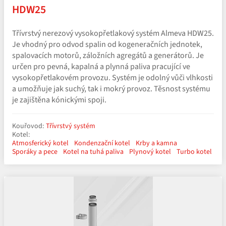
HDW25
Třívrstvý nerezový vysokopřetlakový systém Almeva HDW25.
Je vhodný pro odvod spalin od kogeneračních jednotek,
spalovacích motorů, záložních agregátů a generátorů. Je
určen pro pevná, kapalná a plynná paliva pracující ve
vysokopřetlakovém provozu. Systém je odolný vůči vlhkosti
a umožňuje jak suchý, tak i mokrý provoz. Těsnost systému
je zajištěna kónickými spoji.
Kouřovod:
Třívrstvý systém
Kotel:
Atmosferický kotel
Kondenzační kotel
Krby a kamna
Sporáky a pece
Kotel na tuhá paliva
Plynový kotel
Turbo kotel