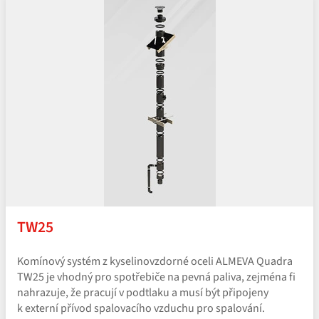
TW25
Komínový systém z kyselinovzdorné oceli ALMEVA Quadra
TW25 je vhodný pro spotřebiče na pevná paliva, zejména fi
nahrazuje, že pracují v podtlaku a musí být připojeny
k externí přívod spalovacího vzduchu pro spalování.