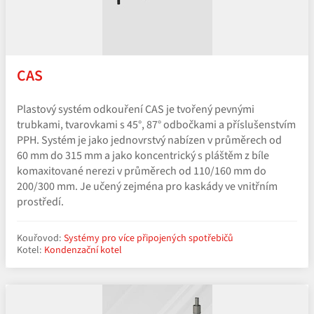
CAS
Plastový systém odkouření CAS je tvořený pevnými
trubkami, tvarovkami s 45°, 87° odbočkami a příslušenstvím
PPH. Systém je jako jednovrstvý nabízen v průměrech od
60 mm do 315 mm a jako koncentrický s pláštěm z bíle
komaxitované nerezi v průměrech od 110/160 mm do
200/300 mm. Je učený zejména pro kaskády ve vnitřním
prostředí.
Kouřovod:
Systémy pro více připojených spotřebičů
Kotel:
Kondenzační kotel