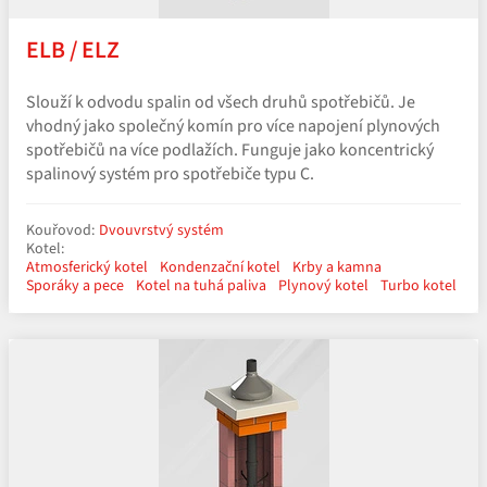
ELB / ELZ
Slouží k odvodu spalin od všech druhů spotřebičů. Je
vhodný jako společný komín pro více napojení plynových
spotřebičů na více podlažích. Funguje jako koncentrický
spalinový systém pro spotřebiče typu C.
Kouřovod:
Dvouvrstvý systém
Kotel:
Atmosferický kotel
Kondenzační kotel
Krby a kamna
Sporáky a pece
Kotel na tuhá paliva
Plynový kotel
Turbo kotel