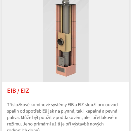
EIB / EIZ
Třísložkové komínové systémy EIB a EIZ slouží pro odvod
spalin od spotřebičů jak na plynná, tak i kapalná a pevná
paliva. Může být použit v podtlakovém, ale i přetlakovém
režimu. Jeho primární užití je při výstavbě nových
rodinných domů.