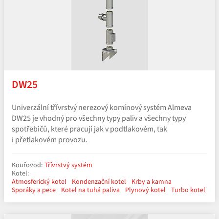
DW25
Univerzální třívrstvý nerezový komínový systém Almeva
DW25 je vhodný pro všechny typy paliv a všechny typy
spotřebičů, které pracují jak v podtlakovém, tak
i přetlakovém provozu.
Kouřovod:
Třívrstvý systém
Kotel:
Atmosferický kotel
Kondenzační kotel
Krby a kamna
Sporáky a pece
Kotel na tuhá paliva
Plynový kotel
Turbo kotel