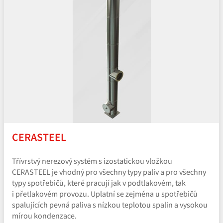
CERASTEEL
Třívrstvý nerezový systém s izostatickou vložkou
CERASTEEL je vhodný pro všechny typy paliv a pro všechny
typy spotřebičů, které pracují jak v podtlakovém, tak
i přetlakovém provozu. Uplatní se zejména u spotřebičů
spalujících pevná paliva s nízkou teplotou spalin a vysokou
mírou kondenzace.