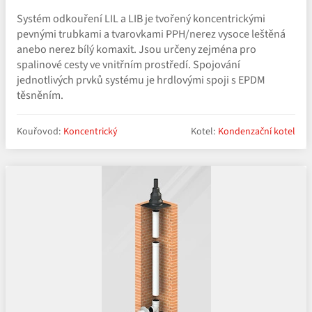
Systém odkouření LIL a LIB je tvořený koncentrickými
pevnými trubkami a tvarovkami PPH/​nerez vysoce leštěná
anebo nerez bílý komaxit. Jsou určeny zejména pro
spalinové cesty ve vnitřním prostředí. Spojování
jednotlivých prvků systému je hrdlovými spoji s EPDM
těsněním.
Kouřovod:
Koncentrický
Kotel:
Kondenzační kotel