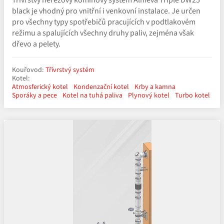
black je vhodný pro vnitřní i venkovní instalace. Je určen
pro všechny typy spotřebičů pracujících v podtlakovém
režimu a spalujících všechny druhy paliv, zejména však
dřevo a pelety.
Kouřovod:
Třívrstvý systém
Kotel:
Atmosferický kotel
Kondenzační kotel
Krby a kamna
Sporáky a pece
Kotel na tuhá paliva
Plynový kotel
Turbo kotel