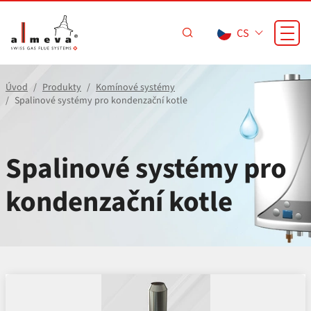
Přejít na hlavní obsah
CS
Úvod
Produkty
Komínové systémy
Spalinové systémy pro kondenzační kotle
Spalinové systémy pro
kondenzační kotle