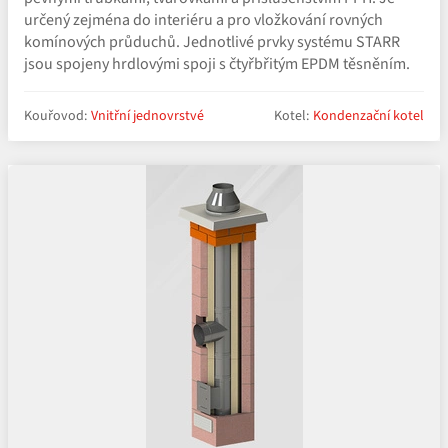
určený zejména do interiéru a pro vložkování rovných
komínových průduchů. Jednotlivé prvky systému STARR
jsou spojeny hrdlovými spoji s čtyřbřitým EPDM těsněním.
Kouřovod:
Vnitřní jednovrstvé
Kotel:
Kondenzační kotel