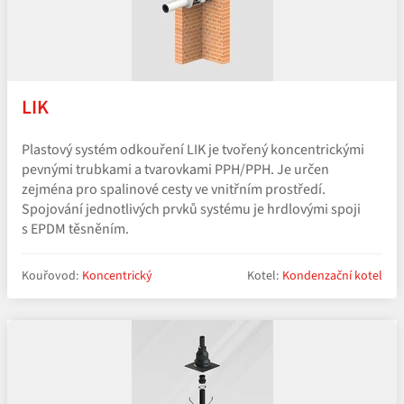
LIK
Plastový systém odkouření LIK je tvořený koncentrickými
pevnými trubkami a tvarovkami PPH/PPH. Je určen
zejména pro spalinové cesty ve vnitřním prostředí.
Spojování jednotlivých prvků systému je hrdlovými spoji
s EPDM těsněním.
Kouřovod:
Koncentrický
Kotel:
Kondenzační kotel