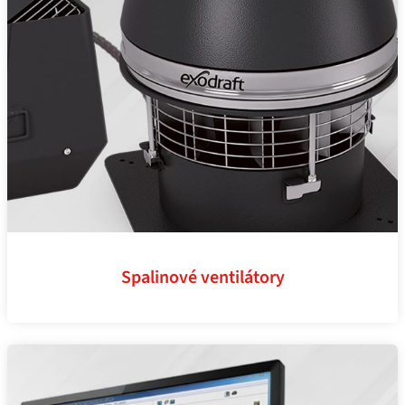
Spalinové ventilátory