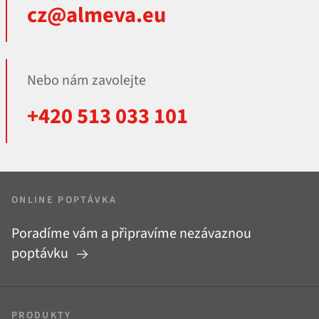
cz@almeva.eu
Nebo nám zavolejte
+420 513 033 101
ONLINE POPTÁVKA
Poradíme vám a připravíme nezávaznou
poptávku
PRODUKTY