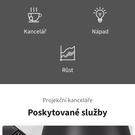
Kancelář
Nápad
Růst
Projekční kanceláře
Poskytované služby