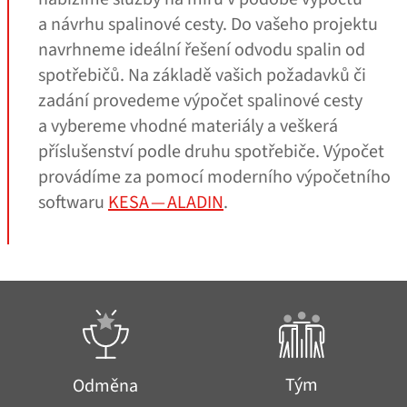
a návrhu spalinové cesty. Do vašeho projektu
navrhneme ideální řešení odvodu spalin od
spotřebičů. Na základě vašich požadavků či
zadání provedeme výpočet spalinové cesty
a vybereme vhodné materiály a veškerá
příslušenství podle druhu spotřebiče. Výpočet
provádíme za pomocí moderního výpočetního
softwaru
KESA — ALADIN
.
Tým
Odměna