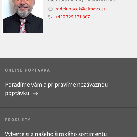
radek.bocek@almeva.eu
+420 725 171 867
ONLINE POPTÁVKA
Poradíme vám a připravíme nezávaznou
poptávku
PRODUKTY
Vyberte si z našeho širokého sortimentu