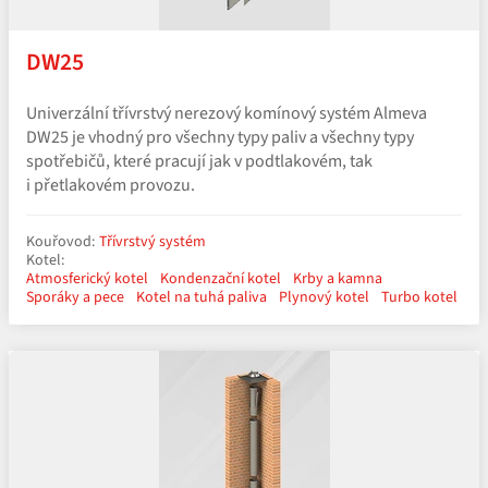
DW25
Univerzální třívrstvý nerezový komínový systém Almeva
DW25 je vhodný pro všechny typy paliv a všechny typy
spotřebičů, které pracují jak v podtlakovém, tak
i přetlakovém provozu.
Kouřovod:
Třívrstvý systém
Kotel:
Atmosferický kotel
Kondenzační kotel
Krby a kamna
Sporáky a pece
Kotel na tuhá paliva
Plynový kotel
Turbo kotel