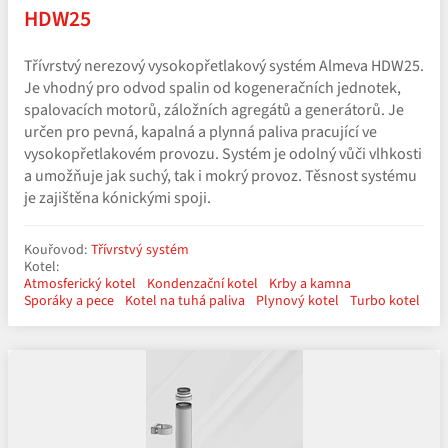
HDW25
Třívrstvý nerezový vysokopřetlakový systém Almeva HDW25.
Je vhodný pro odvod spalin od kogeneračních jednotek,
spalovacích motorů, záložních agregátů a generátorů. Je
určen pro pevná, kapalná a plynná paliva pracující ve
vysokopřetlakovém provozu. Systém je odolný vůči vlhkosti
a umožňuje jak suchý, tak i mokrý provoz. Těsnost systému
je zajištěna kónickými spoji.
Kouřovod:
Třívrstvý systém
Kotel:
Atmosferický kotel
Kondenzační kotel
Krby a kamna
Sporáky a pece
Kotel na tuhá paliva
Plynový kotel
Turbo kotel