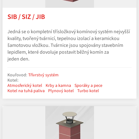
SIB / SIZ / JIB
Jedná se o kompletní třísložkový komínový systém nejvyšší
kvality, tvořený tvárnicí, tepelnou izolací a keramickou
šamotovou vložkou. Tvárnice jsou spojovány stavebním
lepidlem, které dovoluje postavit běžný komín za
jeden den.
Kouřovod:
Třívrstvý systém
Kotel:
Atmosferický kotel
Krby a kamna
Sporáky a pece
Kotel na tuhá paliva
Plynový kotel
Turbo kotel