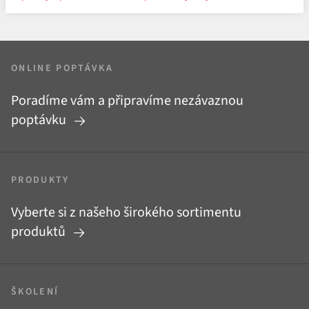
ONLINE POPTÁVKA
Poradíme vám a připravíme nezávaznou
poptávku
PRODUKTY
Vyberte si z našeho širokého sortimentu
produktů
ŠKOLENÍ