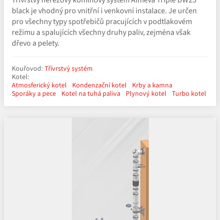
black je vhodný pro vnitřní i venkovní instalace. Je určen
pro všechny typy spotřebičů pracujících v podtlakovém
režimu a spalujících všechny druhy paliv, zejména však
dřevo a pelety.
Kouřovod:
Třívrstvý systém
Kotel:
Atmosferický kotel
Kondenzační kotel
Krby a kamna
Sporáky a pece
Kotel na tuhá paliva
Plynový kotel
Turbo kotel