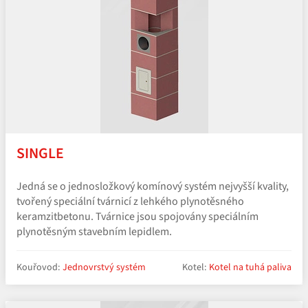
SINGLE
Jedná se o jednosložkový komínový systém nejvyšší kvality,
tvořený speciální tvárnicí z lehkého plynotěsného
keramzitbetonu. Tvárnice jsou spojovány speciálním
plynotěsným stavebním lepidlem.
Kouřovod:
Jednovrstvý systém
Kotel:
Kotel na tuhá paliva