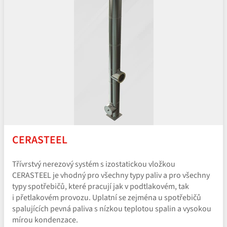
CERASTEEL
Třívrstvý nerezový systém s izostatickou vložkou
CERASTEEL je vhodný pro všechny typy paliv a pro všechny
typy spotřebičů, které pracují jak v podtlakovém, tak
i přetlakovém provozu. Uplatní se zejména u spotřebičů
spalujících pevná paliva s nízkou teplotou spalin a vysokou
mírou kondenzace.