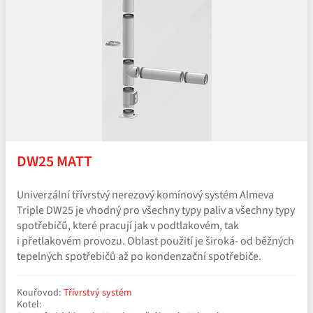
DW25 MATT
Univerzální třívrstvý nerezový komínový systém Almeva
Triple DW25 je vhodný pro všechny typy paliv a všechny typy
spotřebičů, které pracují jak v podtlakovém, tak
i přetlakovém provozu. Oblast použití je široká- od běžných
tepelných spotřebičů až po kondenzační spotřebiče.
Kouřovod:
Třívrstvý systém
Kotel: