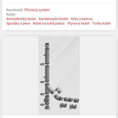
Kouřovod:
Třívrstvý systém
Kotel:
Atmosferický kotel
Kondenzační kotel
Krby a kamna
Sporáky a pece
Kotel na tuhá paliva
Plynový kotel
Turbo kotel