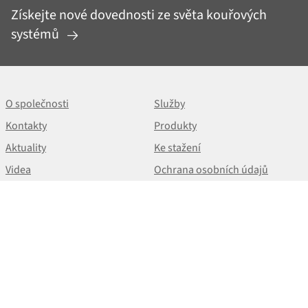
Získejte nové dovednosti ze světa kouřových
systémů
O společnosti
Služby
Kontakty
Produkty
Aktuality
Ke stažení
Videa
Ochrana osobních údajů
NEWSLETTER
+420 513 033 101
cz@almeva.eu