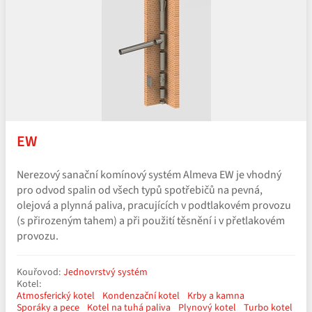
EW
Nerezový sanační komínový systém Almeva EW je vhodný
pro odvod spalin od všech typů spotřebičů na pevná,
olejová a plynná paliva, pracujících v podtlakovém provozu
(s přirozeným tahem) a při použití těsnění i v přetlakovém
provozu.
Kouřovod:
Jednovrstvý systém
Kotel:
Atmosferický kotel
Kondenzační kotel
Krby a kamna
Sporáky a pece
Kotel na tuhá paliva
Plynový kotel
Turbo kotel