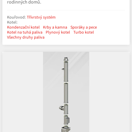
rodinných domů.
Kouřovod:
Třívrstvý systém
Kotel:
Kondenzační kotel
Krby a kamna
Sporáky a pece
Kotel na tuhá paliva
Plynový kotel
Turbo kotel
Všechny druhy paliva