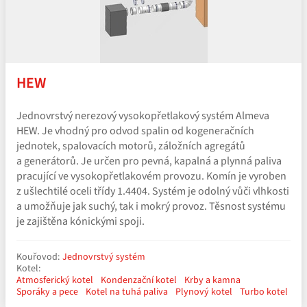
HEW
Jednovrstvý nerezový vysokopřetlakový systém Almeva
HEW. Je vhodný pro odvod spalin od kogeneračních
jednotek, spalovacích motorů, záložních agregátů
a generátorů. Je určen pro pevná, kapalná a plynná paliva
pracující ve vysokopřetlakovém provozu. Komín je vyroben
z ušlechtilé oceli třídy 1.4404. Systém je odolný vůči vlhkosti
a umožňuje jak suchý, tak i mokrý provoz. Těsnost systému
je zajištěna kónickými spoji.
Kouřovod:
Jednovrstvý systém
Kotel:
Atmosferický kotel
Kondenzační kotel
Krby a kamna
Sporáky a pece
Kotel na tuhá paliva
Plynový kotel
Turbo kotel