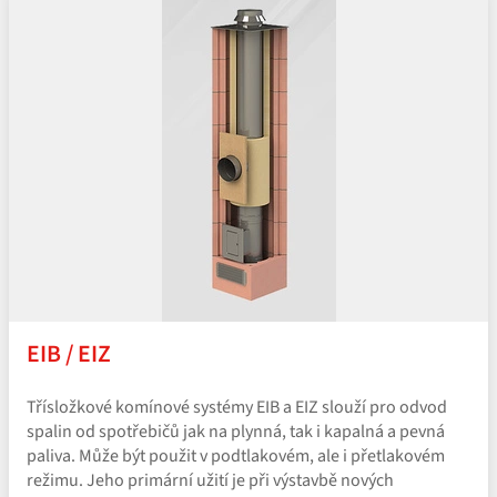
EIB / EIZ
Třísložkové komínové systémy EIB a EIZ slouží pro odvod
spalin od spotřebičů jak na plynná, tak i kapalná a pevná
paliva. Může být použit v podtlakovém, ale i přetlakovém
režimu. Jeho primární užití je při výstavbě nových