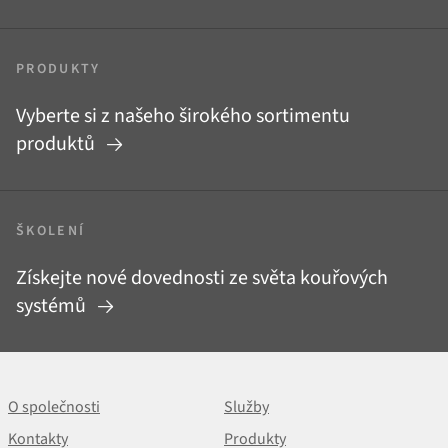
PRODUKTY
Vyberte si z našeho širokého sortimentu
produktů
ŠKOLENÍ
Získejte nové dovednosti ze světa kouřových
systémů
O společnosti
Služby
Kontakty
Produkty