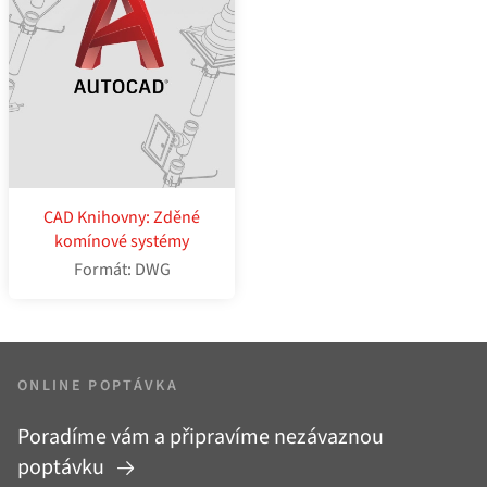
CAD Knihovny: Zděné
komínové systémy
Formát: DWG
ONLINE POPTÁVKA
Poradíme vám a připravíme nezávaznou
poptávku