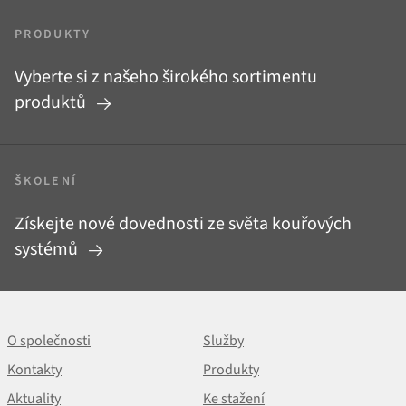
PRODUKTY
Vyberte si z našeho širokého sortimentu
produktů
ŠKOLENÍ
Získejte nové dovednosti ze světa kouřových
systémů
O společnosti
Služby
Kontakty
Produkty
Aktuality
Ke stažení