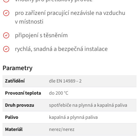
pro zařízení pracující nezávisle na vzduchu
v místnosti
připojení s těsněním
rychlá, snadná a bezpečná instalace
Parametry
Zatřídění
dle EN 14989 – 2
Provozní teplota
do 200 °C
Druh provozu
spotřebiče na plynná a kapalná paliva
Palivo
kapalná a plynná paliva
Materiál
nerez/​nerez