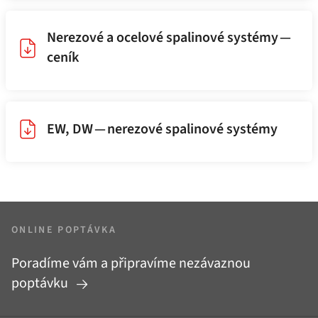
Nerezové a ocelové spalinové systémy —
ceník
EW, DW — nerezové spalinové systémy
ONLINE POPTÁVKA
Poradíme vám a připravíme nezávaznou
poptávku