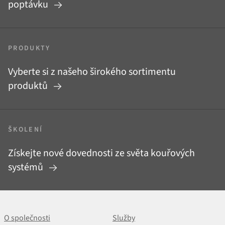
poptávku
PRODUKTY
Vyberte si z našeho širokého sortimentu
produktů
ŠKOLENÍ
Získejte nové dovednosti ze světa kouřových
systémů
O společnosti
Služby