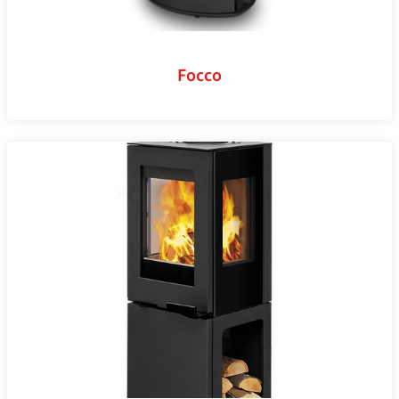
Focco