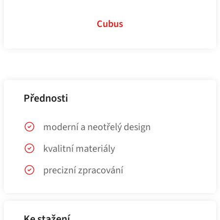
Cubus
Přednosti
moderní a neotřelý design
kvalitní materiály
precizní zpracování
Ke stažení