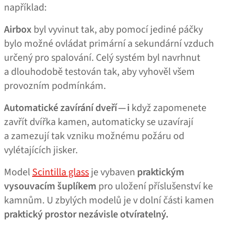
například:
Airbox
byl vyvinut tak, aby pomocí jediné páčky
bylo možné ovládat primární a sekundární vzduch
určený pro spalování. Celý systém byl navrhnut
a dlouhodobě testován tak, aby vyhověl všem
provozním podmínkám.
Automatické zavírání dveří — i
když zapomenete
zavřít dvířka kamen, automaticky se uzavírají
a zamezují tak vzniku možnému požáru od
vylétajících jisker.
Model
Scintilla glass
je vybaven
praktickým
vysouvacím šuplíkem
pro uložení příslušenství ke
kamnům. U zbylých modelů je v dolní části kamen
praktický prostor nezávisle otvíratelný.