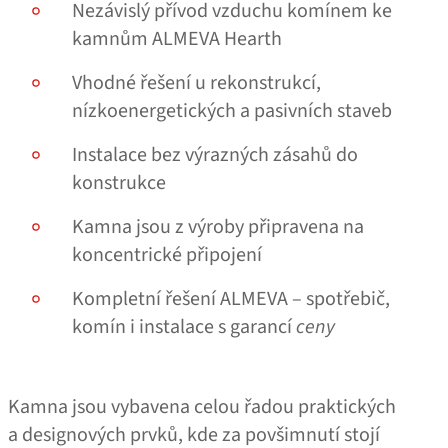
Nezávislý přívod vzduchu komínem ke
kamnům ALMEVA Hearth
Vhodné řešení u rekonstrukcí,
nízkoenergetických a pasivních staveb
Instalace bez výrazných zásahů do
konstrukce
Kamna jsou z výroby připravena na
koncentrické připojení
Kompletní řešení ALMEVA – spotřebič,
komín i instalace s garancí
ceny
Kamna jsou vybavena celou řadou praktických
a designových prvků, kde za povšimnutí stojí