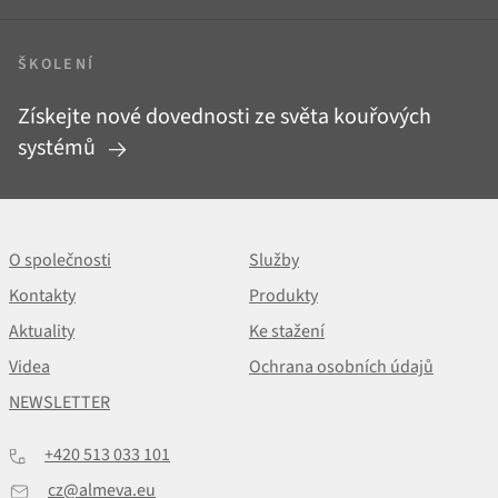
ŠKOLENÍ
Získejte nové dovednosti ze světa kouřových
systémů
O společnosti
Služby
Kontakty
Produkty
Aktuality
Ke stažení
Videa
Ochrana osobních údajů
NEWSLETTER
+420 513 033 101
cz@almeva.eu