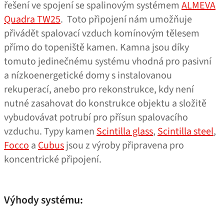
řešení ve spojení se spalinovým systémem
ALMEVA
Quadra TW25
. Toto připojení nám umožňuje
přivádět spalovací vzduch komínovým tělesem
přímo do topeniště kamen. Kamna jsou díky
tomuto jedinečnému systému vhodná pro pasivní
a nízkoenergetické domy s instalovanou
rekuperací, anebo pro rekonstrukce, kdy není
nutné zasahovat do konstrukce objektu a složitě
vybudovávat potrubí pro přísun spalovacího
vzduchu. Typy kamen
Scintilla glass
,
Scintilla steel
,
Focco
a
Cubus
jsou z výroby připravena pro
koncentrické připojení.
Výhody systému: