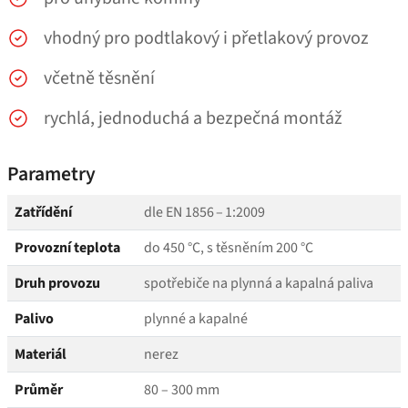
vhodný pro podtlakový i přetlakový provoz
včetně těsnění
rychlá, jednoduchá a bezpečná montáž
Parametry
Zatřídění
dle EN 1856 – 1:2009
Provozní teplota
do 450 °C, s těsněním 200 °C
Druh provozu
spotřebiče na plynná a kapalná paliva
Palivo
plynné a kapalné
Materiál
nerez
Průměr
80 – 300 mm