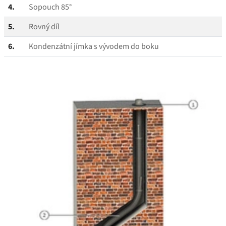
4.
Sopouch 85°
5.
Rovný díl
6.
Kondenzátní jímka s vývodem do boku