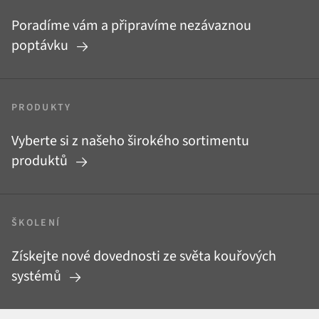
Poradíme vám a připravíme nezávaznou
poptávku
PRODUKTY
Vyberte si z našeho širokého sortimentu
produktů
ŠKOLENÍ
Získejte nové dovednosti ze světa kouřových
systémů