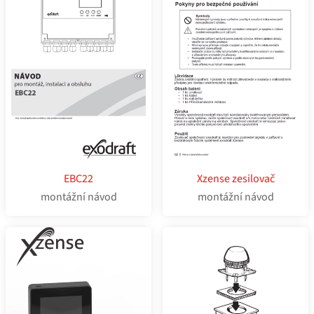
EBC22
Xzense zesilovač
montážní návod
montážní návod