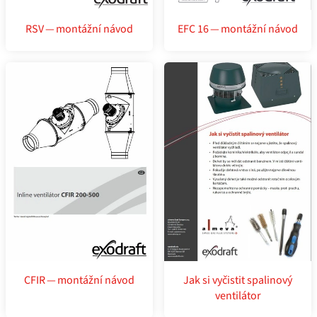
RSV — montážní návod
EFC 16 — montážní návod
CFIR — montážní návod
Jak si vyčistit spalinový
ventilátor