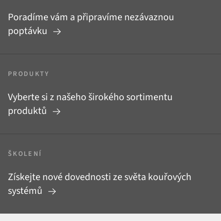
Poradíme vám a připravíme nezávaznou
poptávku
PRODUKTY
Vyberte si z našeho širokého sortimentu
produktů
ŠKOLENÍ
Získejte nové dovednosti ze světa kouřových
systémů