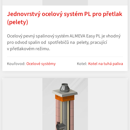
Jednovrstvý ocelový systém PL pro přetlak
(pelety)
Ocelový pevný spalinový systém ALMEVA Easy PL je vhodný
pro odvod spalin od spotřebičů na pelety, pracující
v přetlakovém režimu.
Kouřovod:
Ocelové systémy
Kotel:
Kotel na tuhá paliva