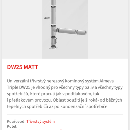
DW25 MATT
Univerzální třívrstvý nerezový komínový systém Almeva
Triple DW25 je vhodný pro všechny typy paliv a všechny typy
spotřebičů, které pracují jak v podtlakovém, tak
i přetlakovém provozu. Oblast použití je široká- od běžných
tepelných spotřebičů až po kondenzační spotřebiče.
Kouřovod:
Třívrstvý systém
Kotel: