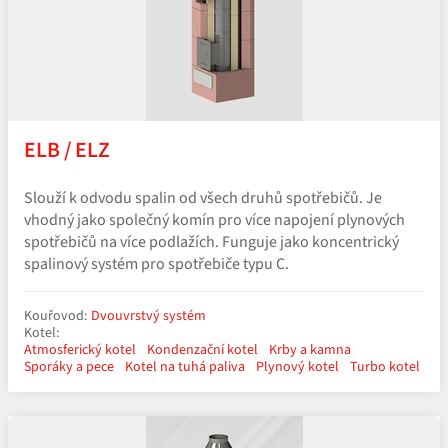
ELB / ELZ
Slouží k odvodu spalin od všech druhů spotřebičů. Je
vhodný jako společný komín pro více napojení plynových
spotřebičů na více podlažích. Funguje jako koncentrický
spalinový systém pro spotřebiče typu C.
Kouřovod:
Dvouvrstvý systém
Kotel:
Atmosferický kotel
Kondenzační kotel
Krby a kamna
Sporáky a pece
Kotel na tuhá paliva
Plynový kotel
Turbo kotel