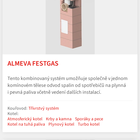
ALMEVA FESTGAS
Tento kombinovaný systém umožňuje společně v jednom
komínovém tělese odvod spalin od spotřebičů na plynná
i pevná paliva včetně vedení dalších instalací.
Kouřovod:
Třívrstvý systém
Kotel:
Atmosferický kotel
Krby a kamna
Sporáky a pece
Kotel na tuhá paliva
Plynový kotel
Turbo kotel