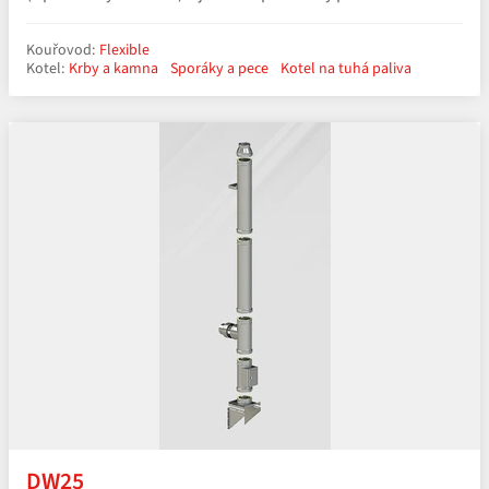
Kouřovod:
Flexible
Kotel:
Krby a kamna
Sporáky a pece
Kotel na tuhá paliva
DW25