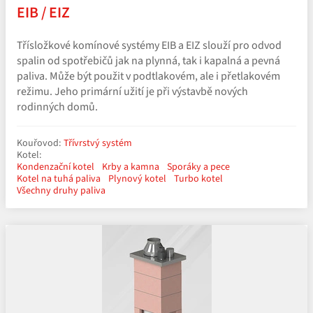
EIB / EIZ
Třísložkové komínové systémy EIB a EIZ slouží pro odvod
spalin od spotřebičů jak na plynná, tak i kapalná a pevná
paliva. Může být použit v podtlakovém, ale i přetlakovém
režimu. Jeho primární užití je při výstavbě nových
rodinných domů.
Kouřovod:
Třívrstvý systém
Kotel:
Kondenzační kotel
Krby a kamna
Sporáky a pece
Kotel na tuhá paliva
Plynový kotel
Turbo kotel
Všechny druhy paliva