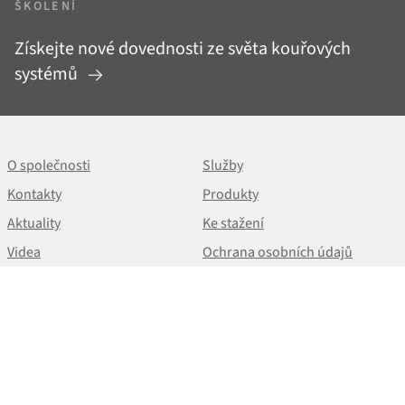
ŠKOLENÍ
Získejte nové dovednosti ze světa kouřových
systémů
O společnosti
Služby
Kontakty
Produkty
Aktuality
Ke stažení
Videa
Ochrana osobních údajů
NEWSLETTER
+420 513 033 101
cz@almeva.eu