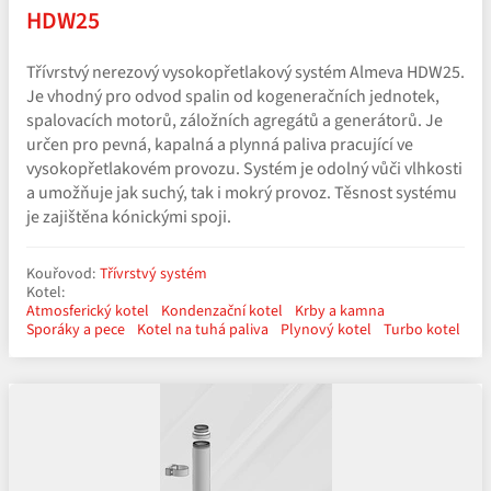
HDW25
Třívrstvý nerezový vysokopřetlakový systém Almeva HDW25.
Je vhodný pro odvod spalin od kogeneračních jednotek,
spalovacích motorů, záložních agregátů a generátorů. Je
určen pro pevná, kapalná a plynná paliva pracující ve
vysokopřetlakovém provozu. Systém je odolný vůči vlhkosti
a umožňuje jak suchý, tak i mokrý provoz. Těsnost systému
je zajištěna kónickými spoji.
Kouřovod:
Třívrstvý systém
Kotel:
Atmosferický kotel
Kondenzační kotel
Krby a kamna
Sporáky a pece
Kotel na tuhá paliva
Plynový kotel
Turbo kotel