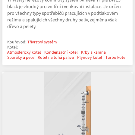
black je vhodný pro vnitřní i venkovní instalace. Je určen
pro všechny typy spotřebičů pracujících v podtlakovém
režimu a spalujících všechny druhy paliv, zejména však
dřevo a pelety.
Kouřovod:
Třívrstvý systém
Kotel:
Atmosferický kotel
Kondenzační kotel
Krby a kamna
Sporáky a pece
Kotel na tuhá paliva
Plynový kotel
Turbo kotel