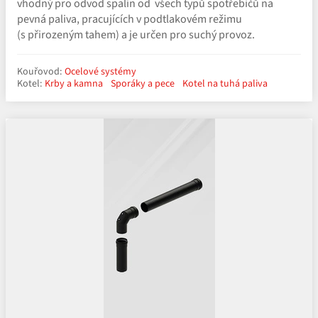
vhodný pro odvod spalin od všech typů spotřebičů na
pevná paliva, pracujících v podtlakovém režimu
(s přirozeným tahem) a je určen pro suchý provoz.
Kouřovod:
Ocelové systémy
Kotel:
Krby a kamna
Sporáky a pece
Kotel na tuhá paliva