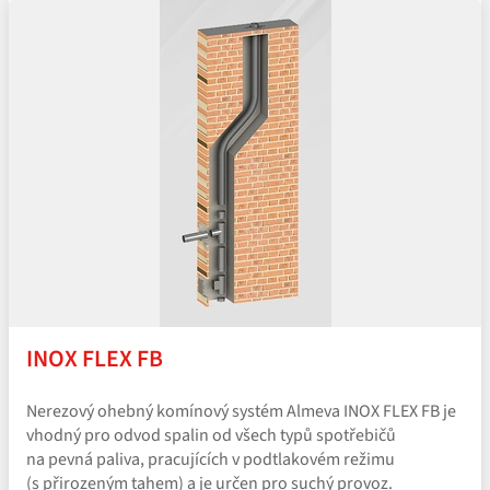
INOX FLEX FB
Nerezový ohebný komínový systém Almeva INOX FLEX FB je
vhodný pro odvod spalin od všech typů spotřebičů
na pevná paliva, pracujících v podtlakovém režimu
(s přirozeným tahem) a je určen pro suchý provoz.