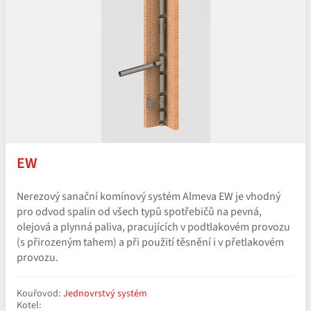
EW
Nerezový sanační komínový systém Almeva EW je vhodný
pro odvod spalin od všech typů spotřebičů na pevná,
olejová a plynná paliva, pracujících v podtlakovém provozu
(s přirozeným tahem) a při použití těsnění i v přetlakovém
provozu.
Kouřovod:
Jednovrstvý systém
Kotel: