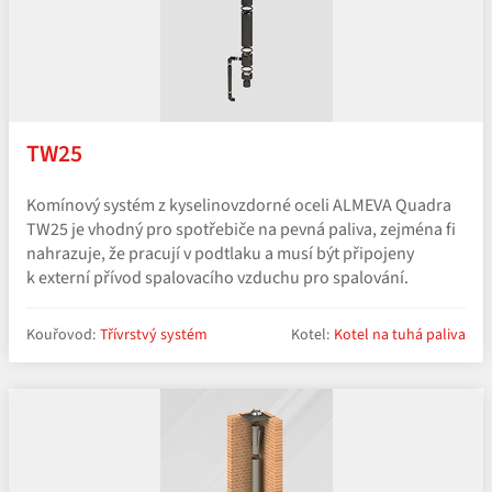
TW25
Komínový systém z kyselinovzdorné oceli ALMEVA Quadra
TW25 je vhodný pro spotřebiče na pevná paliva, zejména fi
nahrazuje, že pracují v podtlaku a musí být připojeny
k externí přívod spalovacího vzduchu pro spalování.
Kouřovod:
Třívrstvý systém
Kotel:
Kotel na tuhá paliva