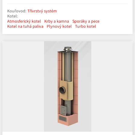
Kouřovod:
Třívrstvý systém
Kotel:
Atmosferický kotel
Krby a kamna
Sporáky a pece
Kotel na tuhá paliva
Plynový kotel
Turbo kotel