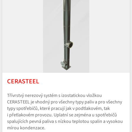
CERASTEEL
Třívrstvý nerezový systém s izostatickou vložkou
CERASTEEL je vhodný pro všechny typy paliv a pro všechny
typy spotřebičů, které pracují jak v podtlakovém, tak
i přetlakovém provozu. Uplatní se zejména u spotřebičů
spalujících pevná paliva s nízkou teplotou spalin a vysokou
mírou kondenzace.