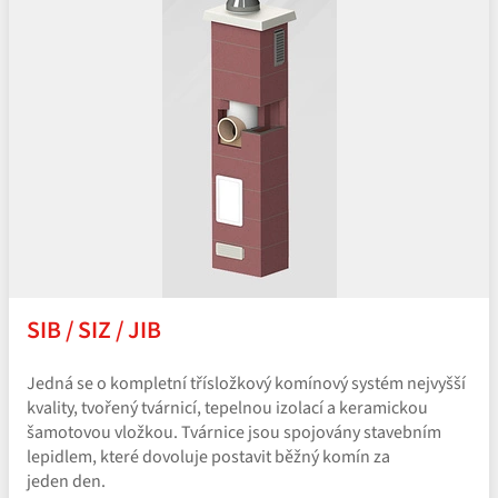
SIB / SIZ / JIB
Jedná se o kompletní třísložkový komínový systém nejvyšší
kvality, tvořený tvárnicí, tepelnou izolací a keramickou
šamotovou vložkou. Tvárnice jsou spojovány stavebním
lepidlem, které dovoluje postavit běžný komín za
jeden den.