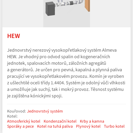
HEW
Jednovrstvý nerezový vysokopřetlakový systém Almeva
HEW. Je vhodný pro odvod spalin od kogeneračních
jednotek, spalovacích motorů, záložních agregátů
a generátorů. Je určen pro pevná, kapalná a plynná paliva
pracující ve vysokopřetlakovém provozu. Komín je vyroben
z ušlechtilé oceli třídy 1.4404. Systém je odolný vůči vlhkosti
a umožňuje jak suchý, tak i mokrý provoz. Těsnost systému
je zajištěna kónickými spoji.
Kouřovod:
Jednovrstvý systém
Kotel:
Atmosferický kotel
Kondenzační kotel
Krby a kamna
Sporáky a pece
Kotel na tuhá paliva
Plynový kotel
Turbo kotel