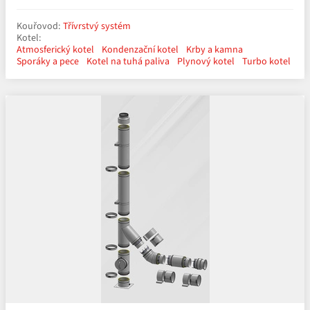
Kouřovod:
Třívrstvý systém
Kotel:
Atmosferický kotel
Kondenzační kotel
Krby a kamna
Sporáky a pece
Kotel na tuhá paliva
Plynový kotel
Turbo kotel