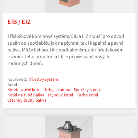
EIB / EIZ
Třísložkové komínové systémy EIB a EIZ slouží pro odvod
spalin od spotřebičů jak na plynná, tak i kapalná a pevná
paliva. Může být použit v podtlakovém, ale i přetlakovém
režimu. Jeho primární užití je při výstavbě nových
rodinných domů.
Kouřovod:
Třívrstvý systém
Kotel:
Kondenzační kotel
Krby a kamna
Sporáky a pece
Kotel na tuhá paliva
Plynový kotel
Turbo kotel
Všechny druhy paliva