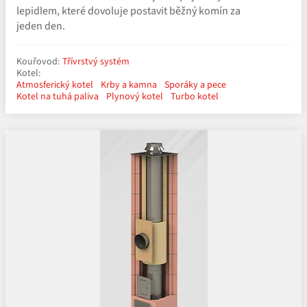
lepidlem, které dovoluje postavit běžný komín za
jeden den.
Kouřovod:
Třívrstvý systém
Kotel:
Atmosferický kotel
Krby a kamna
Sporáky a pece
Kotel na tuhá paliva
Plynový kotel
Turbo kotel