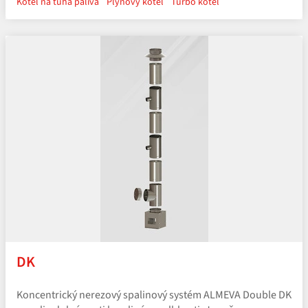
Kotel na tuhá paliva
Plynový kotel
Turbo kotel
DK
Koncentrický nerezový spalinový systém ALMEVA Double DK