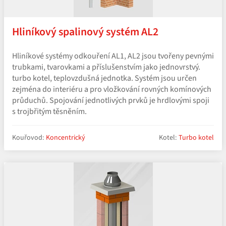
Hliníkový spalinový systém AL2
Hliníkové systémy odkouření AL1, AL2 jsou tvořeny pevnými
trubkami, tvarovkami a příslušenstvím jako jednovrstvý.
turbo kotel, teplovzdušná jednotka. Systém jsou určen
zejména do interiéru a pro vložkování rovných komínových
průduchů. Spojování jednotlivých prvků je hrdlovými spoji
s trojbřitým těsněním.
Kouřovod:
Koncentrický
Kotel:
Turbo kotel