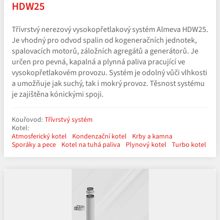
HDW25
Třívrstvý nerezový vysokopřetlakový systém Almeva HDW25.
Je vhodný pro odvod spalin od kogeneračních jednotek,
spalovacích motorů, záložních agregátů a generátorů. Je
určen pro pevná, kapalná a plynná paliva pracující ve
vysokopřetlakovém provozu. Systém je odolný vůči vlhkosti
a umožňuje jak suchý, tak i mokrý provoz. Těsnost systému
je zajištěna kónickými spoji.
Kouřovod:
Třívrstvý systém
Kotel:
Atmosferický kotel
Kondenzační kotel
Krby a kamna
Sporáky a pece
Kotel na tuhá paliva
Plynový kotel
Turbo kotel