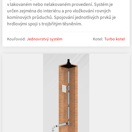
v lakovaném nebo nelakovaném provedení. Systém je
určen zejména do interiéru a pro vložkování rovných
komínových průduchů. Spojování jednotlivých prvků je
hrdlovými spoji s trojbřitým těsněním.
Kouřovod:
Jednovrstvý systém
Kotel:
Turbo kotel