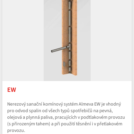
EW
Nerezový sanační komínový systém Almeva EW je vhodný
pro odvod spalin od všech typů spotřebičů na pevná,
olejová a plynná paliva, pracujících v podtlakovém provozu
(s přirozeným tahem) a při použití těsnění i v přetlakovém
provozu.