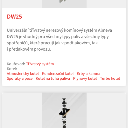
DW25
Univerzální třívrstvý nerezový komínový systém Almeva
DW25 je vhodný pro všechny typy paliv a všechny typy
spotřebičů, které pracují jak v podtlakovém, tak
i přetlakovém provozu.
Kouřovod:
Třívrstvý systém
Kotel:
Atmosferický kotel
Kondenzační kotel
Krby a kamna
Sporáky a pece
Kotel na tuhá paliva
Plynový kotel
Turbo kotel