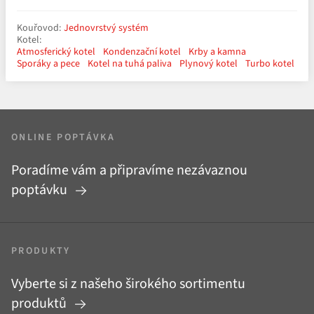
Kouřovod:
Jednovrstvý systém
Kotel:
Atmosferický kotel
Kondenzační kotel
Krby a kamna
Sporáky a pece
Kotel na tuhá paliva
Plynový kotel
Turbo kotel
ONLINE POPTÁVKA
Poradíme vám a připravíme nezávaznou
poptávku
PRODUKTY
Vyberte si z našeho širokého sortimentu
produktů