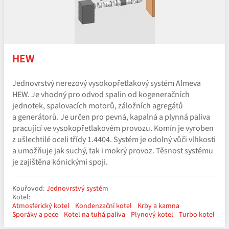
HEW
Jednovrstvý nerezový vysokopřetlakový systém Almeva
HEW. Je vhodný pro odvod spalin od kogeneračních
jednotek, spalovacích motorů, záložních agregátů
a generátorů. Je určen pro pevná, kapalná a plynná paliva
pracující ve vysokopřetlakovém provozu. Komín je vyroben
z ušlechtilé oceli třídy 1.4404. Systém je odolný vůči vlhkosti
a umožňuje jak suchý, tak i mokrý provoz. Těsnost systému
je zajištěna kónickými spoji.
Kouřovod:
Jednovrstvý systém
Kotel:
Atmosferický kotel
Kondenzační kotel
Krby a kamna
Sporáky a pece
Kotel na tuhá paliva
Plynový kotel
Turbo kotel