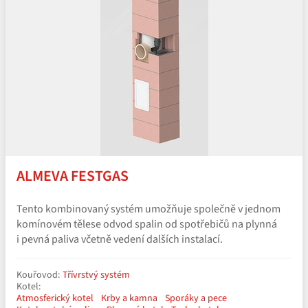
ALMEVA FESTGAS
Tento kombinovaný systém umožňuje společně v jednom
komínovém tělese odvod spalin od spotřebičů na plynná
i pevná paliva včetně vedení dalších instalací.
Kouřovod:
Třívrstvý systém
Kotel:
Atmosferický kotel
Krby a kamna
Sporáky a pece