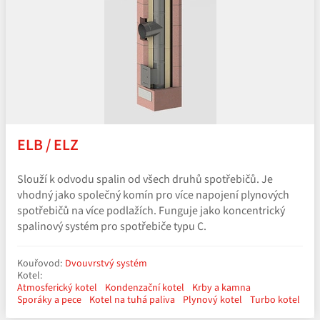
ELB / ELZ
Slouží k odvodu spalin od všech druhů spotřebičů. Je
vhodný jako společný komín pro více napojení plynových
spotřebičů na více podlažích. Funguje jako koncentrický
spalinový systém pro spotřebiče typu C.
Kouřovod:
Dvouvrstvý systém
Kotel:
Atmosferický kotel
Kondenzační kotel
Krby a kamna
Sporáky a pece
Kotel na tuhá paliva
Plynový kotel
Turbo kotel