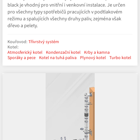
black je vhodný pro vnitřní i venkovní instalace. Je určen
pro všechny typy spotřebičů pracujících v podtlakovém
režimu a spalujících všechny druhy paliv, zejména však
dřevo a pelety.
Kouřovod:
Třívrstvý systém
Kotel:
Atmosferický kotel
Kondenzační kotel
Krby a kamna
Sporáky a pece
Kotel na tuhá paliva
Plynový kotel
Turbo kotel