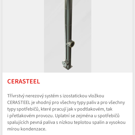
CERASTEEL
Třívrstvý nerezový systém s izostatickou vložkou
CERASTEEL je vhodný pro všechny typy paliv a pro všechny
typy spotřebičů, které pracují jak v podtlakovém, tak
i přetlakovém provozu. Uplatní se zejména u spotřebičů
spalujících pevná paliva s nízkou teplotou spalin a vysokou
mírou kondenzace.