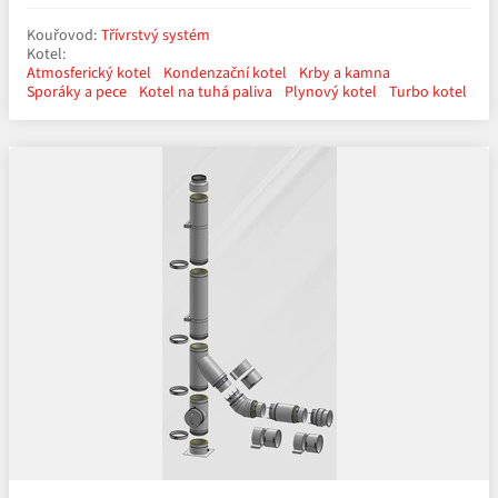
Kouřovod:
Třívrstvý systém
Kotel:
Atmosferický kotel
Kondenzační kotel
Krby a kamna
Sporáky a pece
Kotel na tuhá paliva
Plynový kotel
Turbo kotel