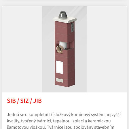
SIB / SIZ / JIB
Jedná se o kompletní třísložkový komínový systém nejvyšší
kvality, tvořený tvárnicí, tepelnou izolací a keramickou
šamotovou vložkou. Tvárnice jsou spojovány stavebním