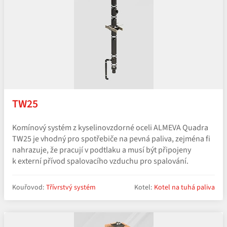
TW25
Komínový systém z kyselinovzdorné oceli ALMEVA Quadra
TW25 je vhodný pro spotřebiče na pevná paliva, zejména fi
nahrazuje, že pracují v podtlaku a musí být připojeny
k externí přívod spalovacího vzduchu pro spalování.
Kouřovod:
Třívrstvý systém
Kotel:
Kotel na tuhá paliva