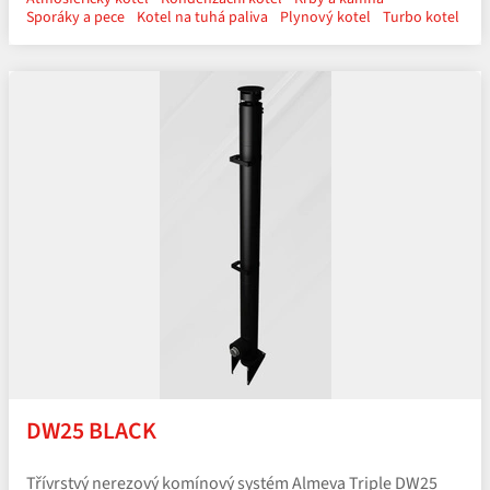
Sporáky a pece
Kotel na tuhá paliva
Plynový kotel
Turbo kotel
DW25 BLACK
Třívrstvý nerezový komínový systém Almeva Triple DW25