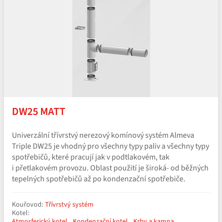
DW25 MATT
Univerzální třívrstvý nerezový komínový systém Almeva
Triple DW25 je vhodný pro všechny typy paliv a všechny typy
spotřebičů, které pracují jak v podtlakovém, tak
i přetlakovém provozu. Oblast použití je široká- od běžných
tepelných spotřebičů až po kondenzační spotřebiče.
Kouřovod:
Třívrstvý systém
Kotel:
Atmosferický kotel
Kondenzační kotel
Krby a kamna