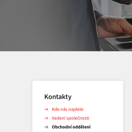
Kontakty
Kde nás najdete
Vedení společnosti
Obchodní oddělení