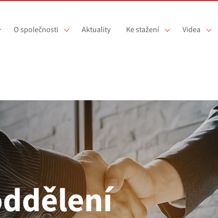
O společnosti
Aktuality
Ke stažení
Videa
ddělení