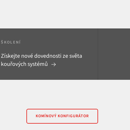
ŠKOLENÍ
Získejte nové dovednosti ze světa
kouřových systémů
KOMÍNOVÝ KONFIGURÁTOR