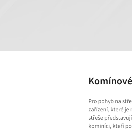
Komínové 
Pro pohyb na stře
zařízení, které j
střeše představuj
kominíci, kteří po