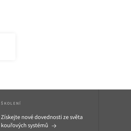
ŠKOLENÍ
Získejte nové dovednosti ze světa
kouřových systémů