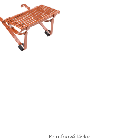
Komínové lávky