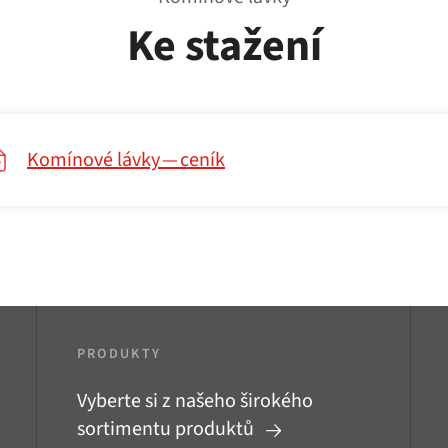
Ke stažení
Komínové lávky — ceník
PRODUKTY
Vyberte si z našeho širokého
sortimentu produktů