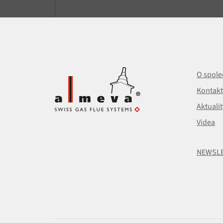
O spole
Kontakt
Aktualit
Videa
NEWSL