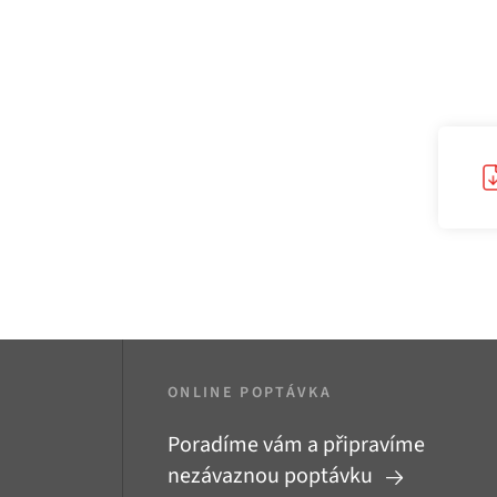
ONLINE POPTÁVKA
Poradíme vám a připravíme
nezávaznou poptávku