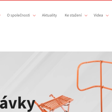
O společnosti
Aktuality
Ke stažení
Videa
lávky