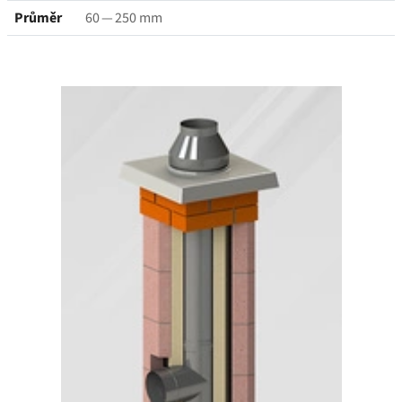
Průměr
60 — 250 mm