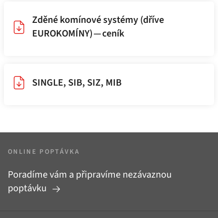
Zděné komínové systémy (dříve
EUROKOMÍNY) — ceník
SINGLE, SIB, SIZ, MIB
ONLINE POPTÁVKA
Poradíme vám a připravíme nezávaznou
poptávku