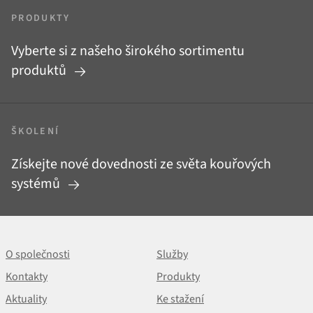
PRODUKTY
Vyberte si z našeho širokého sortimentu
produktů
ŠKOLENÍ
Získejte nové dovednosti ze světa kouřových
systémů
O společnosti
Služby
Kontakty
Produkty
Aktuality
Ke stažení