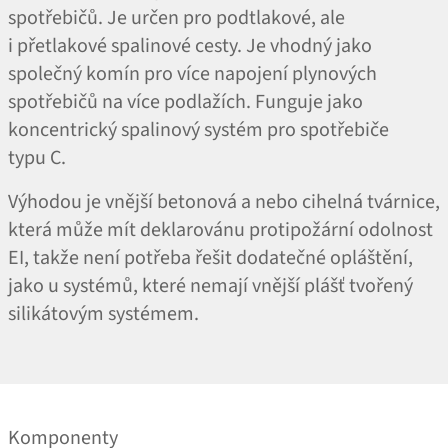
spotřebičů. Je určen pro podtlakové, ale
i přetlakové spalinové cesty. Je vhodný jako
společný komín pro více napojení plynových
spotřebičů na více podlažích. Funguje jako
koncentrický spalinový systém pro spotřebiče
typu C.
Výhodou je vnější betonová a nebo cihelná tvárnice,
která může mít deklarovánu protipožární odolnost
EI, takže není potřeba řešit dodatečné opláštění,
jako u systémů, které nemají vnější plášť tvořený
silikátovým systémem.
Komponenty