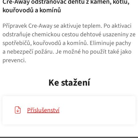
Cre-Away odstraňovač dehtu z kamen, kotlů,
kouřovodů a komínů
Přípravek Cre-Away se aktivuje teplem. Po aktivaci
odstraňuje chemickou cestou dehtové usazeniny ze
spotřebičů, kouřovodů a komínů. Eliminuje pachy
a nebezpečí požáru. Je možné ho použít také jako
prevenci.
Ke stažení
Příslušenství