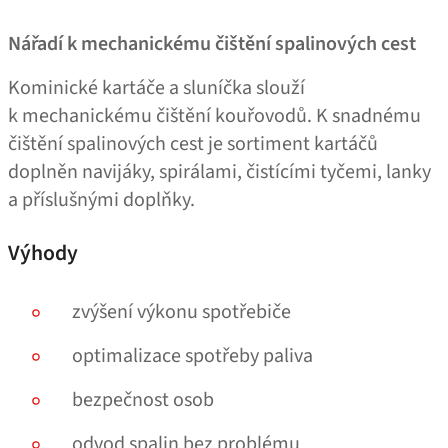
Nářadí k mechanickému čištění spalinových cest
Kominické kartáče a sluníčka slouží
k mechanickému čištění kouřovodů. K snadnému
čištění spalinových cest je sortiment kartáčů
doplněn navijáky, spirálami, čistícími tyčemi, lanky
a příslušnými doplňky.
Výhody
zvýšení výkonu spotřebiče
optimalizace spotřeby paliva
bezpečnost osob
odvod spalin bez problému