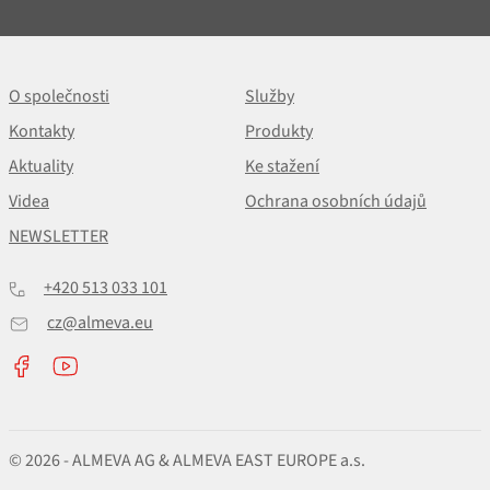
O společnosti
Služby
Kontakty
Produkty
Aktuality
Ke stažení
Videa
Ochrana osobních údajů
NEWSLETTER
+420 513 033 101
cz@almeva.eu
© 2026 - ALMEVA AG & ALMEVA EAST EUROPE a.s.