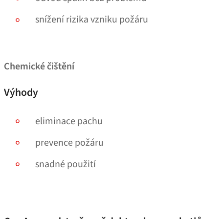
snížení rizika vzniku požáru
Chemické čištění
Výhody
eliminace pachu
prevence požáru
snadné použití