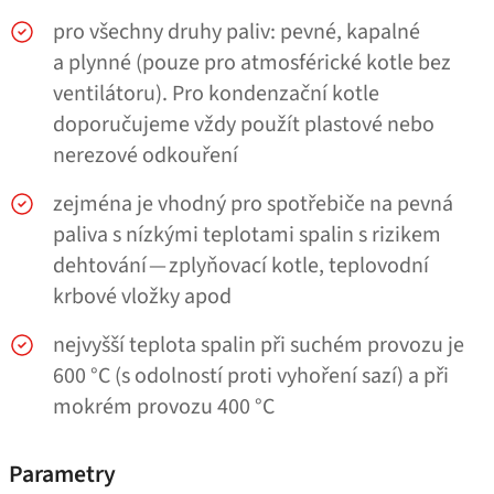
pro všechny druhy paliv: pevné, kapalné
a plynné (pouze pro atmosférické kotle bez
ventilátoru). Pro kondenzační kotle
doporučujeme vždy použít plastové nebo
nerezové odkouření
zejména je vhodný pro spotřebiče na pevná
paliva s nízkými teplotami spalin s rizikem
dehtování — zplyňovací kotle, teplovodní
krbové vložky apod
nejvyšší teplota spalin při suchém provozu je
600 °C (s odolností proti vyhoření sazí) a při
mokrém provozu 400 °C
Parametry