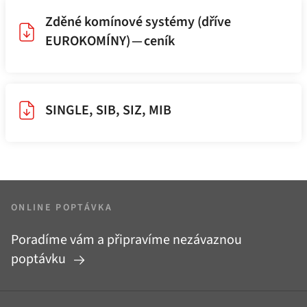
Zděné komínové systémy (dříve
EUROKOMÍNY) — ceník
SINGLE, SIB, SIZ, MIB
ONLINE POPTÁVKA
Poradíme vám a připravíme nezávaznou
poptávku