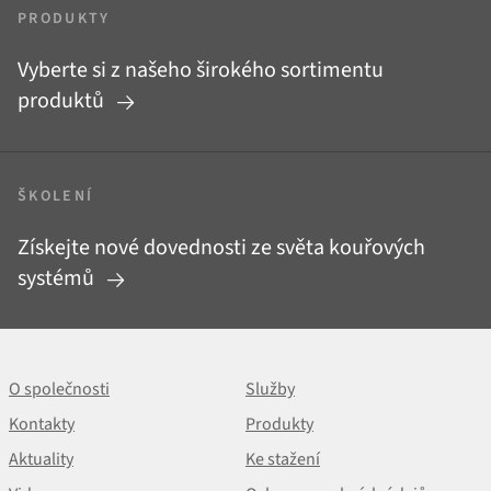
PRODUKTY
Vyberte si z našeho širokého sortimentu
produktů
ŠKOLENÍ
Získejte nové dovednosti ze světa kouřových
systémů
O společnosti
Služby
Kontakty
Produkty
Aktuality
Ke stažení