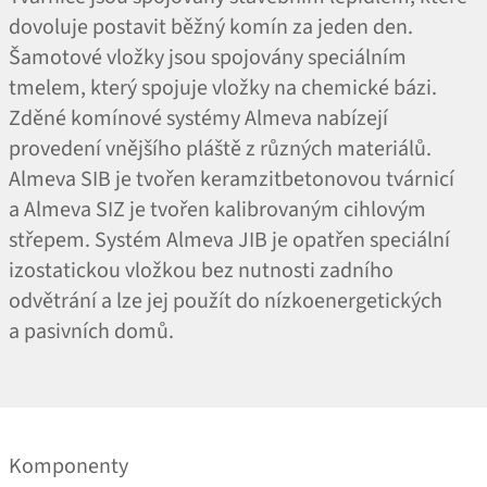
dovoluje postavit běžný komín za jeden den.
Šamotové vložky jsou spojovány speciálním
tmelem, který spojuje vložky na chemické bázi.
Zděné komínové systémy Almeva nabízejí
provedení vnějšího pláště z různých materiálů.
Almeva SIB je tvořen keramzitbetonovou tvárnicí
a Almeva SIZ je tvořen kalibrovaným cihlovým
střepem. Systém Almeva JIB je opatřen speciální
izostatickou vložkou bez nutnosti zadního
odvětrání a lze jej použít do nízkoenergetických
a pasivních domů.
Komponenty