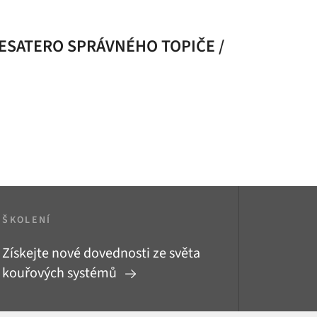
SATERO SPRÁVNÉHO TOPIČE /
ŠKOLENÍ
Získejte nové dovednosti ze světa
kouřových systémů