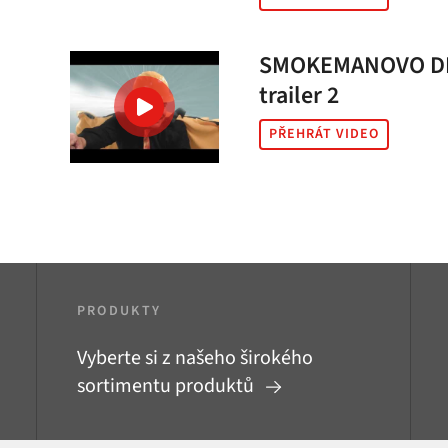
SMOKEMANOVO DE
trailer 2
PŘEHRÁT VIDEO
PRODUKTY
Vyberte si z našeho širokého
sortimentu produktů