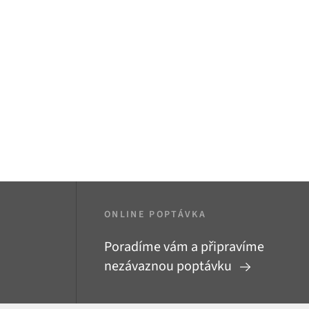
ONLINE POPTÁVKA
Poradíme vám a připravíme
nezávaznou poptávku