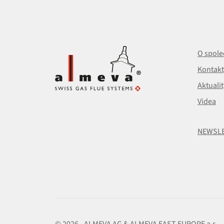
O spole
Kontakt
Aktualit
Videa
NEWSL