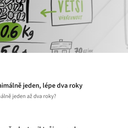
nimálně jeden, lépe dva roky
álně jeden až dva roky?