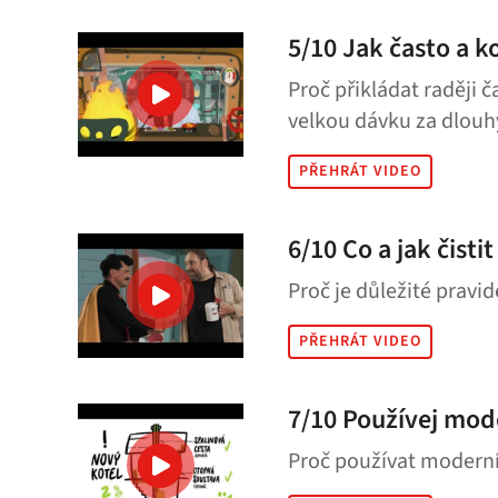
5/10 Jak často a k
Proč přikládat raději 
velkou dávku za dlouh
PŘEHRÁT VIDEO
6/10 Co a jak čistit
Proč je důležité pravid
PŘEHRÁT VIDEO
7/10 Používej mod
Proč používat moderní