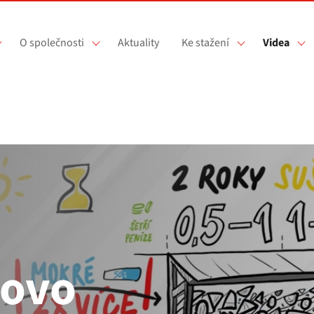
O společnosti
Aktuality
Ke stažení
Videa
ovo