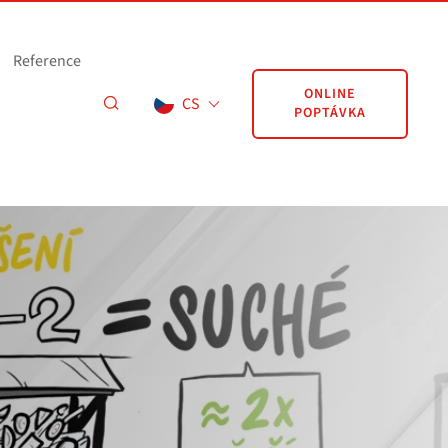
Reference
ONLINE
CS
POPTÁVKA