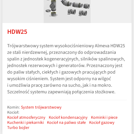
HDW25
Trójwarstwowy system wysokociśnieniowy Almeva HDW25
ze stali nierdzewnej, przeznaczony do odprowadzania
spalin z jednostek kogeneracyjnych, silników spalinowych,
jednostek rezerwowych i generatorów. Przeznaczony jest
do paliw stałych, ciekłych i gazowych pracujących pod
wysokim ciśnieniem. System jest odporny na wilgoć
i umożliwia pracę zarówno na sucho, jak i na mokro.
Szczelność systemu zapewniają połączenia stożkowe.
Komin:
System trójwarstwowy
Kocioł:
Kocioł atmosferyczny
Kocioł kondensacyjny
Kominki i piece
Kuchenki i piekarniki
Kocioł na paliwo stałe
Kocioł gazowy
Turbo bojler