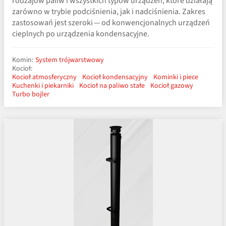
rodzajów paliw i wszystkich typów urządzeń, które działają
zarówno w trybie podciśnienia, jak i nadciśnienia. Zakres
zastosowań jest szeroki — od konwencjonalnych urządzeń
cieplnych po urządzenia kondensacyjne.
Komin:
System trójwarstwowy
Kocioł:
Kocioł atmosferyczny
Kocioł kondensacyjny
Kominki i piece
Kuchenki i piekarniki
Kocioł na paliwo stałe
Kocioł gazowy
Turbo bojler