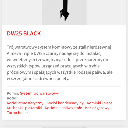
DW25 BLACK
Trójwarstwowy system kominowy ze stali nierdzewnej
Almeva Triple DW25 czarny nadaje się do instalacji
wewnętrznych i zewnętrznych. Jest przeznaczony do
wszystkich typów urządzeń pracujących w trybie
próżniowym i spalających wszystkie rodzaje paliwa, ale
w szczególności drewno i pelety.
Komin:
System trójwarstwowy
Kocioł:
Kocioł atmosferyczny
Kocioł kondensacyjny
Kominki i piece
Kuchenki i piekarniki
Kocioł na paliwo stałe
Kocioł gazowy
Turbo bojler