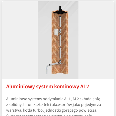
Aluminiowy system kominowy AL2
Aluminiowe systemy oddymiania AL1, AL2 składają się
z solidnych rur, kształtek i akcesoriów jako pojedyncza
warstwa. kotła turbo, jednostki gorącego powietrza.