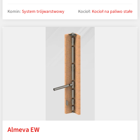
Komin:
System trójwarstwowy
Kocioł:
Kocioł na paliwo stałe
Almeva EW