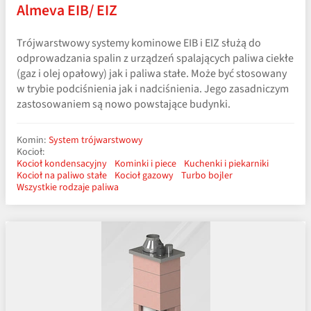
Almeva EIB/ EIZ
Trójwarstwowy systemy kominowe EIB i EIZ służą do
odprowadzania spalin z urządzeń spalających paliwa ciekłe
(gaz i olej opałowy) jak i paliwa stałe. Może być stosowany
w trybie podciśnienia jak i nadciśnienia. Jego zasadniczym
zastosowaniem są nowo powstające budynki.
Komin:
System trójwarstwowy
Kocioł:
Kocioł kondensacyjny
Kominki i piece
Kuchenki i piekarniki
Kocioł na paliwo stałe
Kocioł gazowy
Turbo bojler
Wszystkie rodzaje paliwa