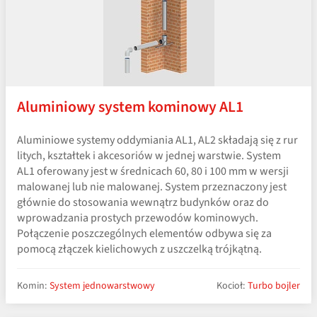
Aluminiowy system kominowy AL1
Aluminiowe systemy oddymiania AL1, AL2 składają się z rur
litych, kształtek i akcesoriów w jednej warstwie. System
AL1 oferowany jest w średnicach 60, 80 i 100 mm w wersji
malowanej lub nie malowanej. System przeznaczony jest
głównie do stosowania wewnątrz budynków oraz do
wprowadzania prostych przewodów kominowych.
Połączenie poszczególnych elementów odbywa się za
pomocą złączek kielichowych z uszczelką trójkątną.
Komin:
System jednowarstwowy
Kocioł:
Turbo bojler