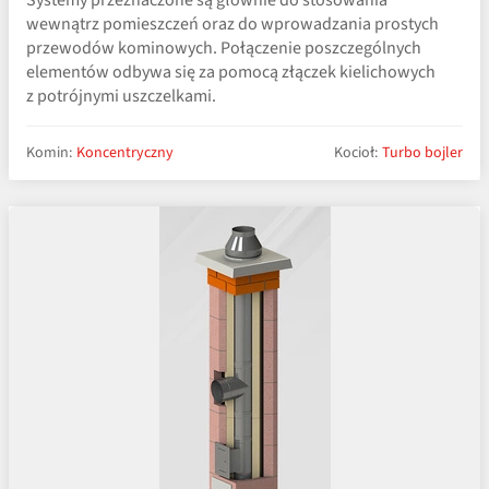
Systemy przeznaczone są głównie do stosowania
wewnątrz pomieszczeń oraz do wprowadzania prostych
przewodów kominowych. Połączenie poszczególnych
elementów odbywa się za pomocą złączek kielichowych
z potrójnymi uszczelkami.
Komin:
Koncentryczny
Kocioł:
Turbo bojler