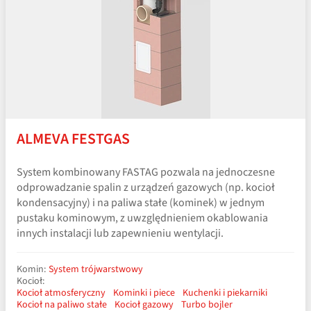
ALMEVA FESTGAS
System kombinowany FASTAG pozwala na jednoczesne
odprowadzanie spalin z urządzeń gazowych (np. kocioł
kondensacyjny) i na paliwa stałe (kominek) w jednym
pustaku kominowym, z uwzględnieniem okablowania
innych instalacji lub zapewnieniu wentylacji.
Komin:
System trójwarstwowy
Kocioł:
Kocioł atmosferyczny
Kominki i piece
Kuchenki i piekarniki
Kocioł na paliwo stałe
Kocioł gazowy
Turbo bojler