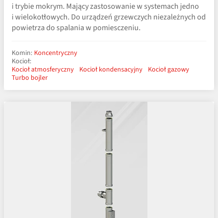
i trybie mokrym. Mający zastosowanie w systemach jedno
i wielokotłowych. Do urządzeń grzewczych niezależnych od
powietrza do spalania w pomiesczeniu.
Komin:
Koncentryczny
Kocioł:
Kocioł atmosferyczny
Kocioł kondensacyjny
Kocioł gazowy
Turbo bojler