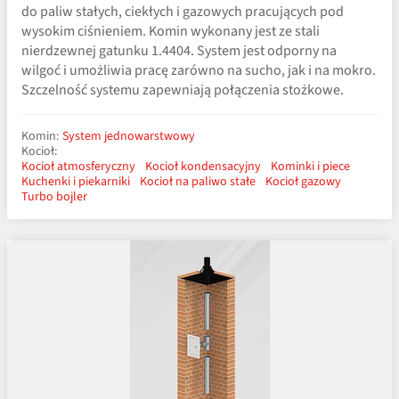
do paliw stałych, ciekłych i gazowych pracujących pod
wysokim ciśnieniem. Komin wykonany jest ze stali
nierdzewnej gatunku 1.4404. System jest odporny na
wilgoć i umożliwia pracę zarówno na sucho, jak i na mokro.
Szczelność systemu zapewniają połączenia stożkowe.
Komin:
System jednowarstwowy
Kocioł:
Kocioł atmosferyczny
Kocioł kondensacyjny
Kominki i piece
Kuchenki i piekarniki
Kocioł na paliwo stałe
Kocioł gazowy
Turbo bojler