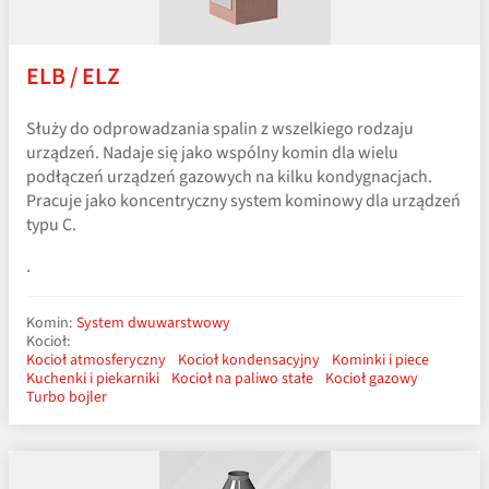
ELB / ELZ
Służy do odprowadzania spalin z wszelkiego rodzaju
urządzeń. Nadaje się jako wspólny komin dla wielu
podłączeń urządzeń gazowych na kilku kondygnacjach.
Pracuje jako koncentryczny system kominowy dla urządzeń
typu C.
.
Komin:
System dwuwarstwowy
Kocioł:
Kocioł atmosferyczny
Kocioł kondensacyjny
Kominki i piece
Kuchenki i piekarniki
Kocioł na paliwo stałe
Kocioł gazowy
Turbo bojler