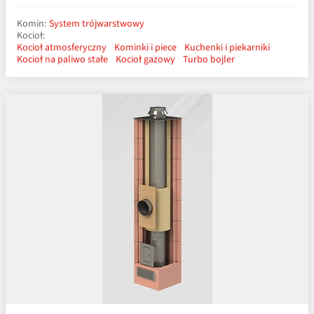
Komin:
System trójwarstwowy
Kocioł:
Kocioł atmosferyczny
Kominki i piece
Kuchenki i piekarniki
Kocioł na paliwo stałe
Kocioł gazowy
Turbo bojler