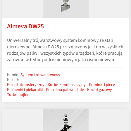
Almeva DW25
Uniwersalny trójwarstwowy system kominowy ze stali
nierdzewnej Almeva DW25 przeznaczony jest do wszystkich
rodzajów paliw i wszystkich typów urządzeń, które pracują
zarówno w trybie podciśnieniowym jak i ciśnieniowym.
Komin:
System trójwarstwowy
Kocioł:
Kocioł atmosferyczny
Kocioł kondensacyjny
Kominki i piece
Kuchenki i piekarniki
Kocioł na paliwo stałe
Kocioł gazowy
Turbo bojler