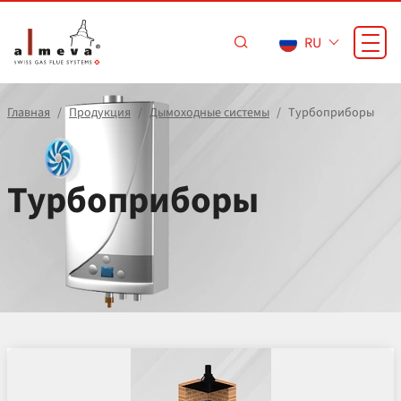
Перейти к основному содержанию
RU
Главная
Продукция
Дымоходные системы
Турбоприборы
Турбоприборы