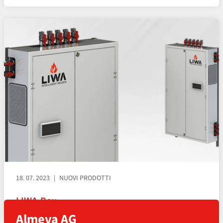
18. 07. 2023
NUOVI PRODOTTI
LIWA-Box
Almeva AG