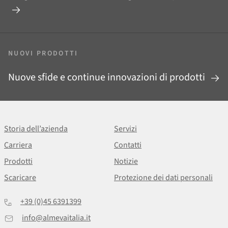
NUOVI PRODOTTI
Nuove sfide e continue innovazioni di prodotti
Storia dell’azienda
Servizi
Carriera
Contatti
Prodotti
Notizie
Scaricare
Protezione dei dati personali
+39 (0)45 6391399
info@almevaitalia.it