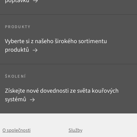
poptávku
PRODUKTY
Vyberte si z našeho širokého sortimentu
produktů
ŠKOLENÍ
Získejte nové dovednosti ze světa kouřových
systémů
O společnosti
Služby