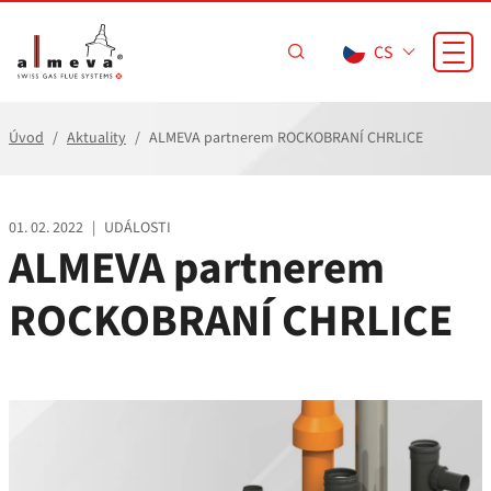
Přejít na hlavní obsah
CS
Úvod
Aktuality
ALMEVA partnerem ROCKOBRANÍ CHRLICE
01. 02. 2022
|
UDÁLOSTI
ALMEVA partnerem
ROCKOBRANÍ CHRLICE