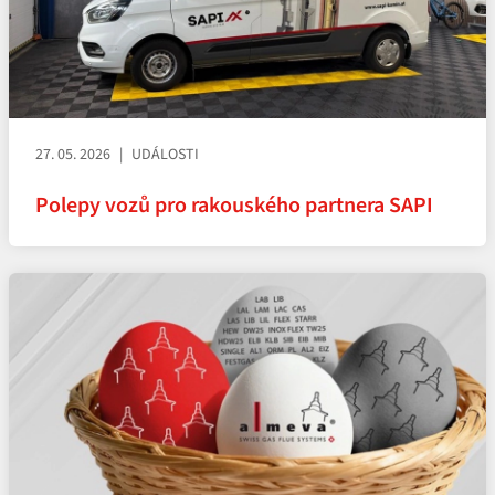
27. 05. 2026
UDÁLOSTI
Polepy vozů pro rakouského partnera SAPI