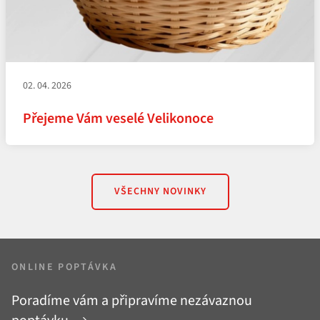
02. 04. 2026
Přejeme Vám veselé Velikonoce
VŠECHNY NOVINKY
ONLINE POPTÁVKA
Poradíme vám a připravíme nezávaznou