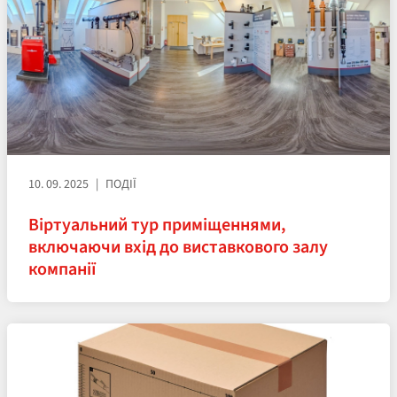
10. 09. 2025
ПОДІЇ
Віртуальний тур приміщеннями,
включаючи вхід до виставкового залу
компанії