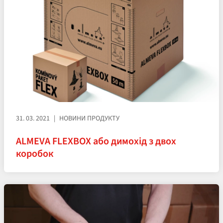
31. 03. 2021
НОВИНИ ПРОДУКТУ
ALMEVA FLEXBOX або димохід з двох
коробок