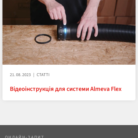
21. 08. 2023
СТАТТІ
Відеоінструкція для системи Almeva Flex
ОНЛАЙН-ЗАПИТ