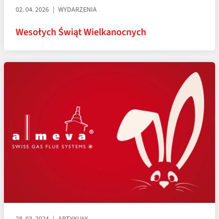
02. 04. 2026
WYDARZENIA
Wesołych Świąt Wielkanocnych