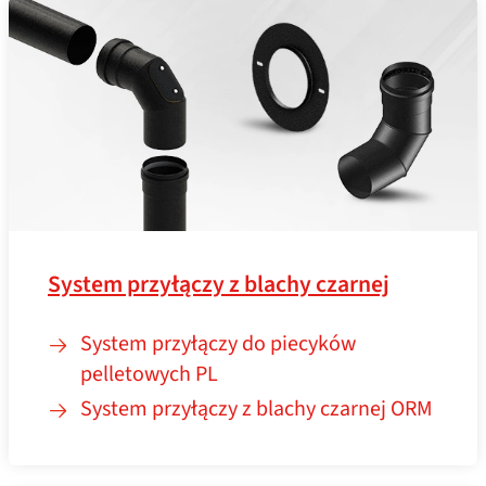
System przyłączy z blachy czarnej
System przyłączy do piecyków
pelletowych PL
System przyłączy z blachy czarnej ORM