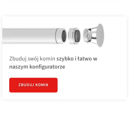
Zbuduj swój komin
szybko i łatwo w
naszym konfiguratorze
ZBUDUJ KOMIN