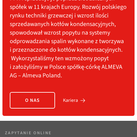
spółek w 11 krajach Europy. Rozwój polskiego
rynku techniki grzewczej i wzrost ilości
sprzedawanych kotłów kondensacyjnych,
spowodował wzrost popytu na systemy
odprowadzania spalin wykonane z tworzywa
i przeznaczone do kotłów kondensacyjnych.
Wykorzystaliśmy ten wzmożony popyt
i założyliśmy w Polsce spółkę-córkę ALMEVA
AG – Almeva Poland.
O NAS
Kariera
ZAPYTANIE ONLINE