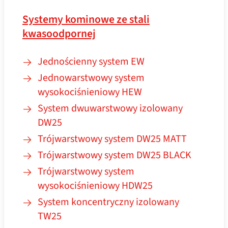
Systemy kominowe ze stali
kwasoodpornej
Jednościenny system EW
Jednowarstwowy system
wysokociśnieniowy HEW
System dwuwarstwowy izolowany
DW25
Trójwarstwowy system DW25 MATT
Trójwarstwowy system DW25 BLACK
Trójwarstwowy system
wysokociśnieniowy HDW25
System koncentryczny izolowany
TW25