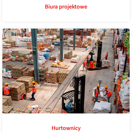
Biura projektowe
Hurtownicy