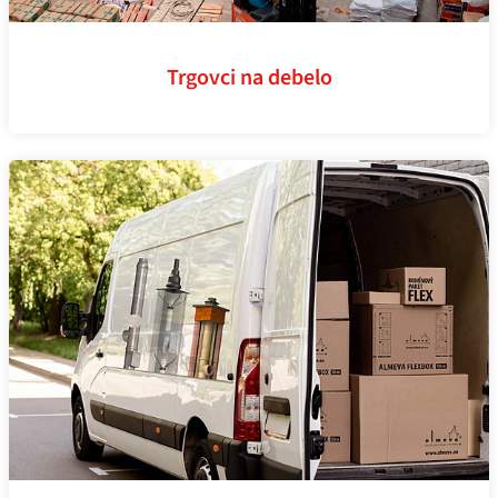
Trgovci na debelo