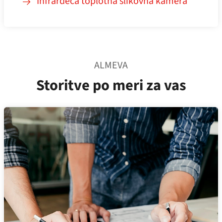
Infrardeča toplotna slikovna kamera
ALMEVA
Storitve po meri za vas