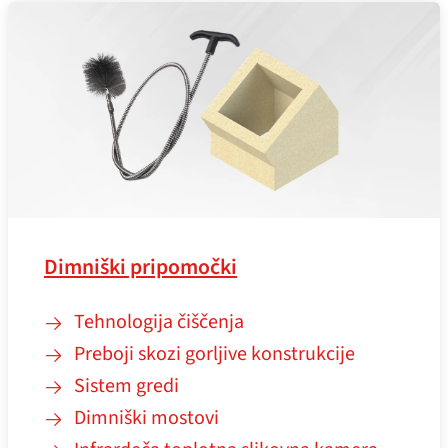
Dimniški pripomočki
Tehnologija čiščenja
Preboji skozi gorljive konstrukcije
Sistem gredi
Dimniški mostovi