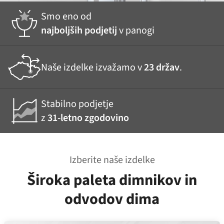
Smo eno od
najboljših podjetij
v panogi
Naše izdelke izvažamo v
23 držav
.
Stabilno podjetje
z
31-letno zgodovino
Izberite naše izdelke
Široka paleta dimnikov in
odvodov dima