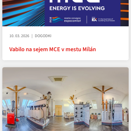
10. 03. 2026
DOGODKI
Vabilo na sejem MCE v mestu Mílán