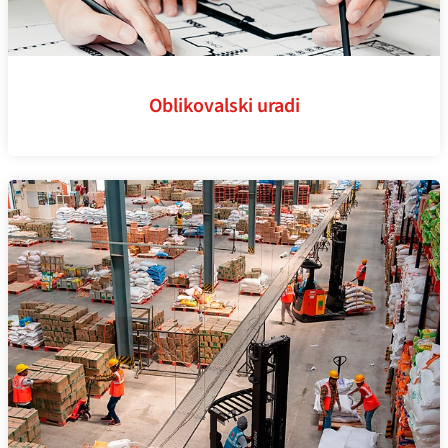
Oblikovalski uradi