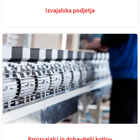
Izvajalska podjetja
Proizvajalci in dobavitelji kotlov