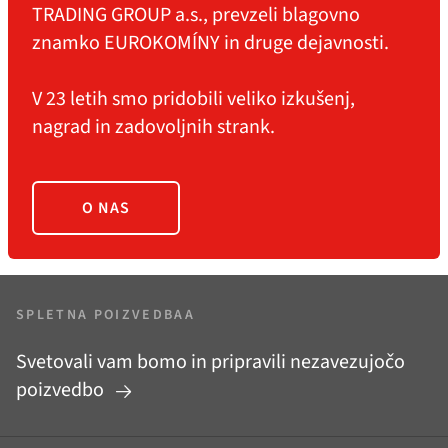
TRADING GROUP a.s., prevzeli blagovno
znamko EUROKOMÍNY in druge dejavnosti.
V 23 letih smo pridobili veliko izkušenj,
nagrad in zadovoljnih strank.
O NAS
SPLETNA POIZVEDBAA
Svetovali vam bomo in pripravili nezavezujočo
poizvedbo