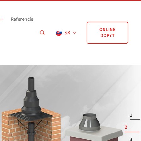
Referencie
ONLINE
SK
DOPYT
1
2
3