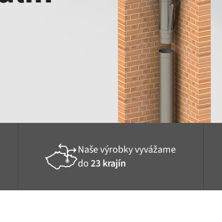
Naše výrobky vyvážame
do
23 krajín