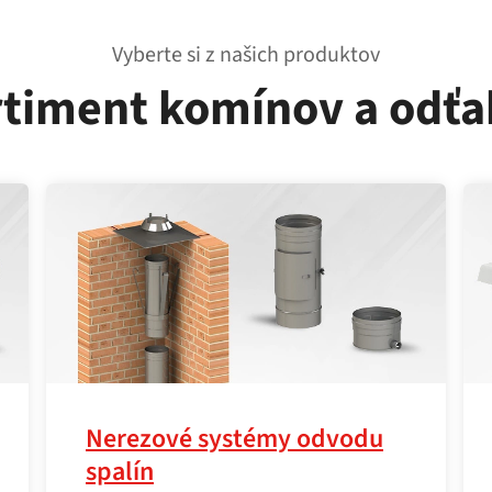
Vyberte si z našich produktov
rtiment komínov a odťa
Nerezové systémy odvodu
spalín