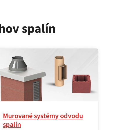
hov spalín
Murované systémy odvodu
spalín