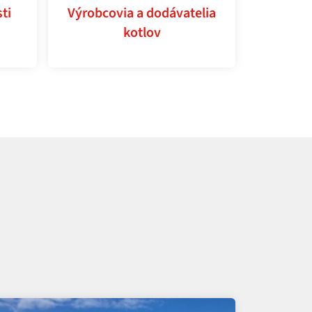
ti
Výrobcovia a dodávatelia
kotlov