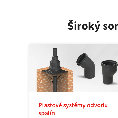
Široký so
Plastové systémy odvodu
spalín