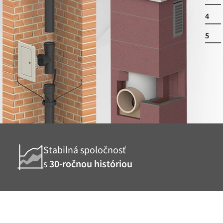
4
5
Stabilná spoločnosť
s
30-ročnou históriou