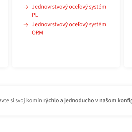
Jednovrstvový oceľový systém
PL
Jednovrstvový oceľový systém
ORM
avte si svoj komín
rýchlo a jednoducho v našom konfi