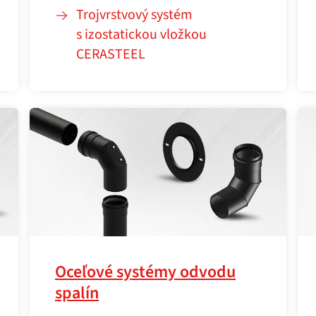
Trojvrstvový systém
s izostatickou vložkou
CERASTEEL
Oceľové systémy odvodu
spalín