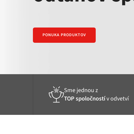
PONUKA PRODUKTOV
Sme jednou z
TOP spoločností
v odvetví