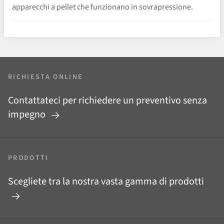
apparecchi a pellet che funzionano in sovrapressione.
RICHIESTA ONLINE
Contattateci per richiedere un preventivo senza
impegno
PRODOTTI
Scegliete tra la nostra vasta gamma di prodotti