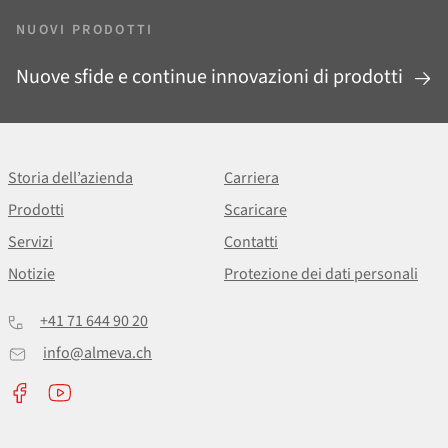
NUOVI PRODOTTI
Nuove sfide e continue innovazioni di prodotti
Storia dell’azienda
Carriera
Prodotti
Scaricare
Servizi
Contatti
Notizie
Protezione dei dati personali
+41 71 644 90 20
info@almeva.ch