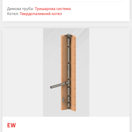
Димова труба:
Тришарова система
Котел:
Твердопаливний котел
EW