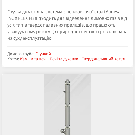
Гнучка димохідна система з нержавіючої сталі Almeva
INOX FLEX FB підходить для відведення димових газів від
усіх типів твердопаливних приладів, що працюють
у вакуумному режимі (з природною тягою) і розрахована
на суху експлуатацію.
Димова труба:
Гнучкий
Котел:
Каміни та печі
Печі та духовки
Твердопаливний котел