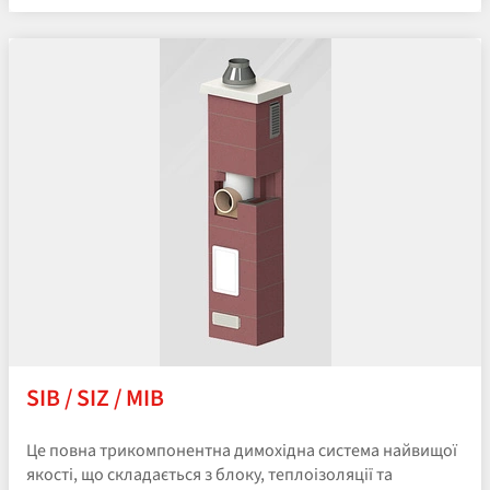
SIB / SIZ / MIB
Це повна трикомпонентна димохідна система найвищої
якості, що складається з блоку, теплоізоляції та