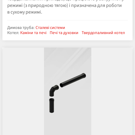
режимі (з природною тягою) і призначена для роботи
в сухому режимі.
Димова труба:
Сталеві системи
Котел:
Каміни та печі
Печі та духовки
Твердопаливний котел