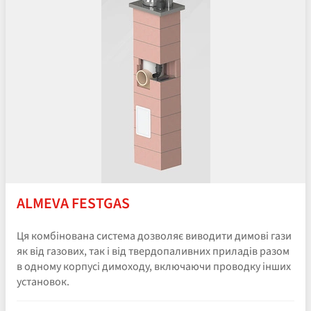
ALMEVA FESTGAS
Ця комбінована система дозволяє виводити димові гази
як від газових, так і від твердопаливних приладів разом
в одному корпусі димоходу, включаючи проводку інших
установок.