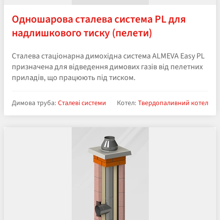
Одношарова сталева система PL для
надлишкового тиску (пелети)
Сталева стаціонарна димохідна система ALMEVA Easy PL
призначена для відведення димових газів від пелетних
приладів, що працюють під тиском.
Димова труба:
Сталеві системи
Котел:
Твердопаливний котел