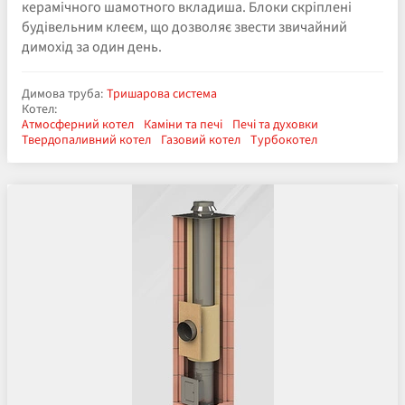
керамічного шамотного вкладиша. Блоки скріплені
будівельним клеєм, що дозволяє звести звичайний
димохід за один день.
Димова труба:
Тришарова система
Котел:
Атмосферний котел
Каміни та печі
Печі та духовки
Твердопаливний котел
Газовий котел
Турбокотел