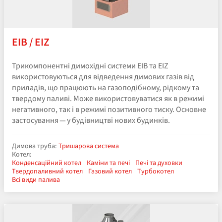
EIB / EIZ
Трикомпонентні димохідні системи EIB та EIZ
використовуються для відведення димових газів від
приладів, що працюють на газоподібному, рідкому та
твердому паливі. Може використовуватися як в режимі
негативного, так і в режимі позитивного тиску. Основне
застосування — у будівництві нових будинків.
Димова труба:
Тришарова система
Котел:
Конденсаційний котел
Каміни та печі
Печі та духовки
Твердопаливний котел
Газовий котел
Турбокотел
Всі види палива