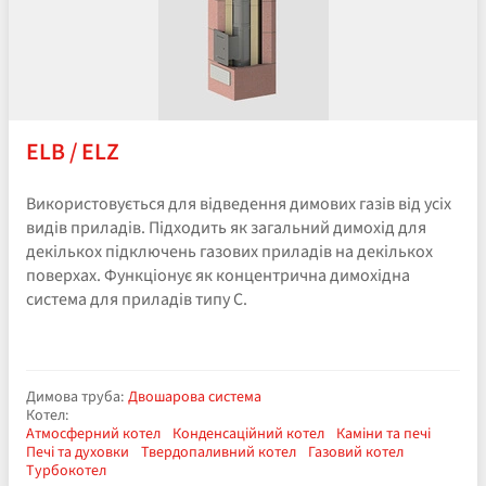
ELB / ELZ
Використовується для відведення димових газів від усіх
видів приладів. Підходить як загальний димохід для
декількох підключень газових приладів на декількох
поверхах. Функціонує як концентрична димохідна
система для приладів типу С.
Димова труба:
Двошарова система
Котел:
Атмосферний котел
Конденсаційний котел
Каміни та печі
Печі та духовки
Твердопаливний котел
Газовий котел
Турбокотел