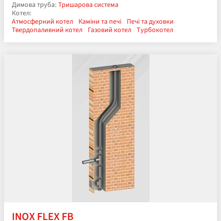
Димова труба:
Тришарова система
Котел:
Атмосферний котел
Каміни та печі
Печі та духовки
Твердопаливний котел
Газовий котел
Турбокотел
INOX FLEX FB