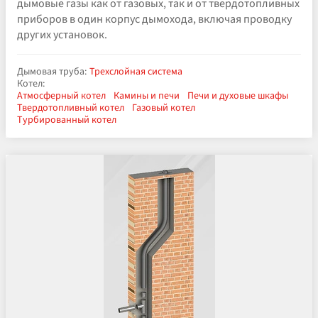
дымовые газы как от газовых, так и от твердотопливных
приборов в один корпус дымохода, включая проводку
других установок.
Дымовая труба:
Трехслойная система
Котел:
Атмосферный котел
Камины и печи
Печи и духовые шкафы
Твердотопливный котел
Газовый котел
Турбированный котел