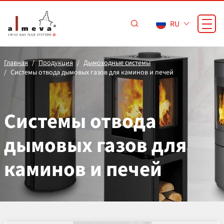
Перейти к основному содержанию
RU
Главная
Продукция
Дымоходные системы
Системы отвода дымовых газов для каминов и печей
Системы отвода
дымовых газов для
каминов и печей