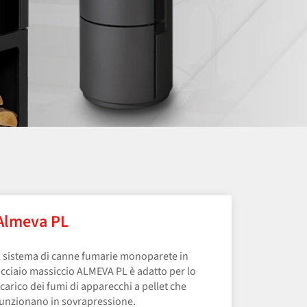
Almeva PL
l sistema di canne fumarie monoparete in
cciaio massiccio ALMEVA PL è adatto per lo
carico dei fumi di apparecchi a pellet che
unzionano in sovrapressione.