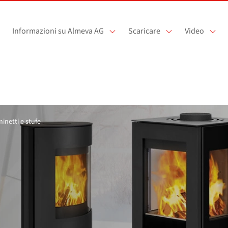
Informazioni su Almeva AG
Scaricare
Video
inetti e stufe