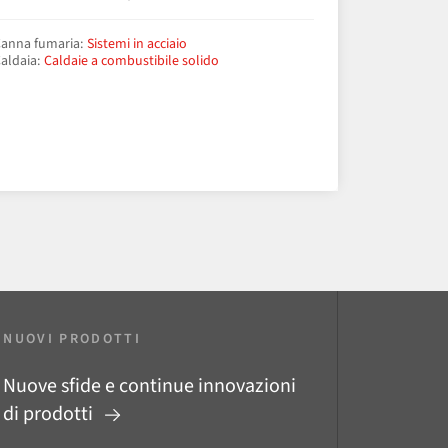
anna fumaria:
Sistemi in acciaio
aldaia:
Caldaie a combustibile solido
NUOVI PRODOTTI
Nuove sfide e continue innovazioni
di prodotti