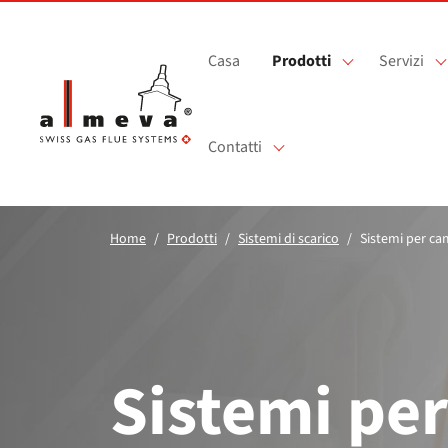
Vai al contenuto principale
Casa
Prodotti
Servizi
Contatti
Home
Prodotti
Sistemi di scarico
Sistemi per cam
Sistemi per