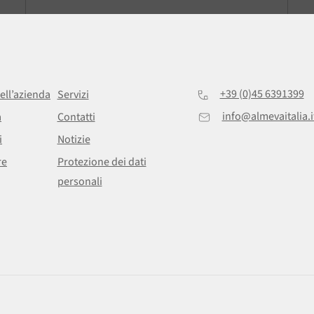
+39 (0)45 6391399
ell’azienda
Servizi
info@almevaitalia.i
a
Contatti
i
Notizie
re
Protezione dei dati
personali