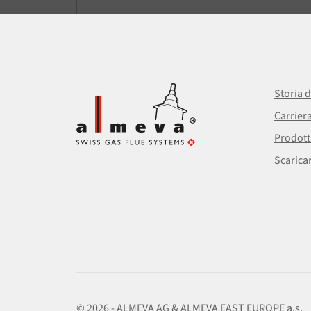
Storia d
Carrier
Prodott
Scarica
© 2026 - ALMEVA AG & ALMEVA EAST EUROPE a.s.