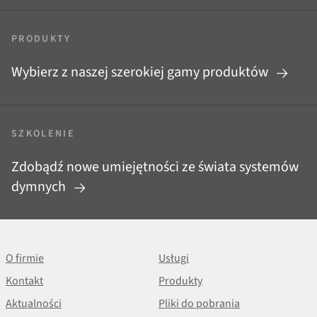
PRODUKTY
Wybierz z naszej szerokiej gamy produktów
SZKOLENIE
Zdobądź nowe umiejętności ze świata systemów
dymnych
O firmie
Usługi
Kontakt
Produkty
Aktualności
Pliki do pobrania