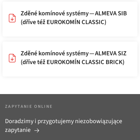
Zděné komínové systémy — ALMEVA SIB
(dříve též EUROKOMÍN CLASSIC)
Zděné komínové systémy — ALMEVA SIZ
(dříve též EUROKOMÍN CLASSIC BRICK)
ZAPYTANIE ONLINE
Doradzimy i przygotujemy niezobowiązujące
zapytanie