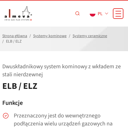
Przejdź do treści
PL
Strona główna
Systemy kominowe
Systemy ceramiczne
ELB / ELZ
Dwuskładnikowy system kominowy z wkładem ze
stali nierdzewnej
ELB / ELZ
Funkcje
Przeznaczony jest do wewnętrznego
podłączenia wielu urządzeń gazowych na