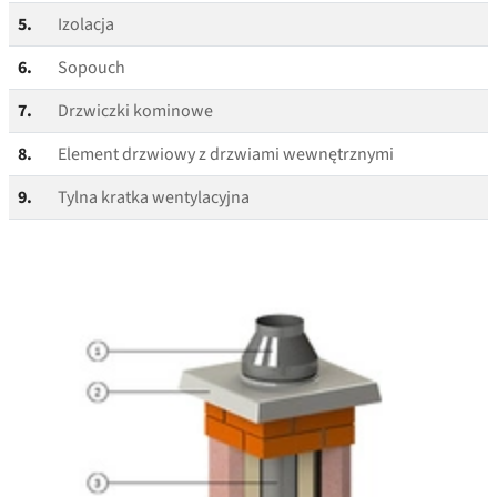
5.
Izolacja
6.
Sopouch
7.
Drzwiczki kominowe
8.
Element drzwiowy z drzwiami wewnętrznymi
9.
Tylna kratka wentylacyjna