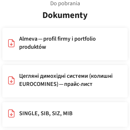
Do pobrania
Dokumenty
Almeva — profil firmy i portfolio
produktów
Цегляні димохідні системи (колишні
EUROCOMINES) — прайс-лист
SINGLE, SIB, SIZ, MIB