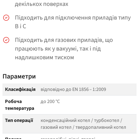
декількох поверхах
Підходить для підключення приладів типу
B і C
Підходить для газових приладів, що
працюють як у вакуумі, так і під
надлишковим тиском
Параметри
Класифікація
відповідно до EN 1856 – 1:2009
Робоча
до 200 °C
температура
Тип операції
конденсаційний котел / турбокотел /
газовий котел / твердопаливний котел