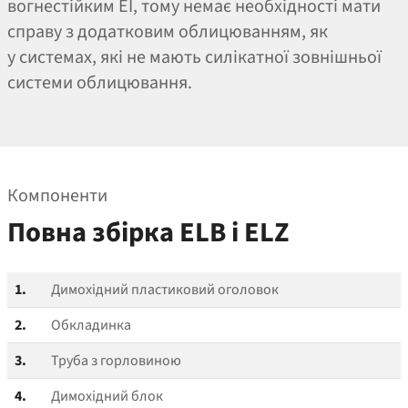
вогнестійким EI, тому немає необхідності мати
справу з додатковим облицюванням, як
у системах, які не мають силікатної зовнішньої
системи облицювання.
Компоненти
Повна збірка ELB і ELZ
1.
Димохідний пластиковий оголовок
2.
Обкладинка
3.
Труба з горловиною
4.
Димохідний блок