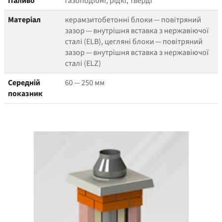
Паливо
газоподібні, рідкі, тверді
Матеріал
керамзитобетонні блоки — повітряний
зазор — внутрішня вставка з нержавіючої
сталі (ELB), цегляні блоки — повітряний
зазор — внутрішня вставка з нержавіючої
сталі (ELZ)
Середній
60 — 250 мм
показник