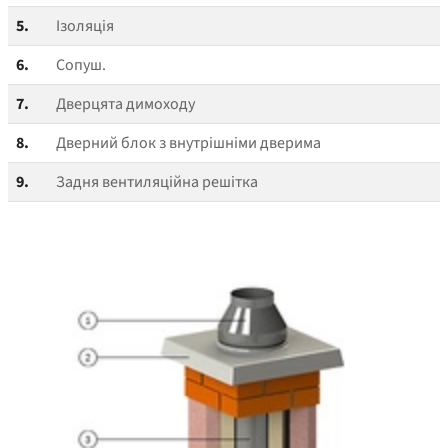
5.
Ізоляція
6.
Сопуш.
7.
Дверцята димоходу
8.
Дверний блок з внутрішніми дверима
9.
Задня вентиляційна решітка