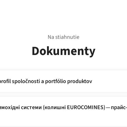
Na stiahnutie
Dokumenty
rofil spoločnosti a portfólio produktov
имохідні системи (колишні EUROCOMINES) — прайс-