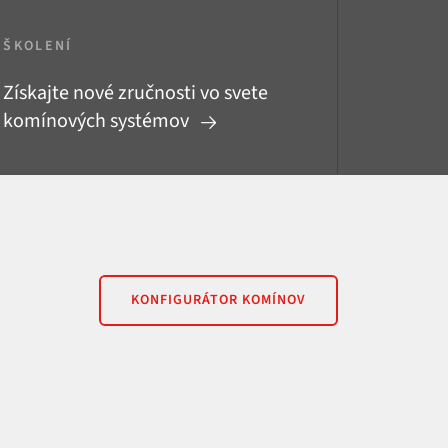
ŠKOLENÍ
Získajte nové zručnosti vo svete
komínových systémov
KONFIGURÁTOR KOMÍNOV