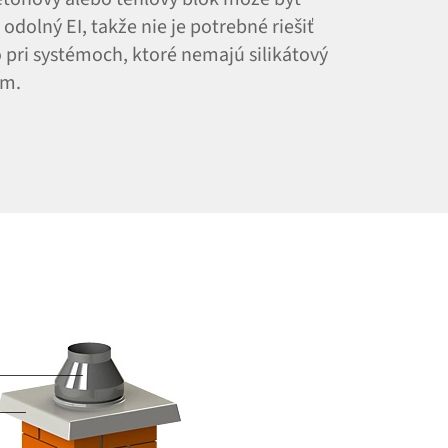
dolný EI, takže nie je potrebné riešiť
pri systémoch, ktoré nemajú silikátový
ém.