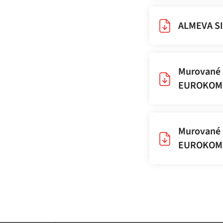
ALMEVA SI
Murované 
EUROKOMÍ
Murované 
EUROKOMÍ