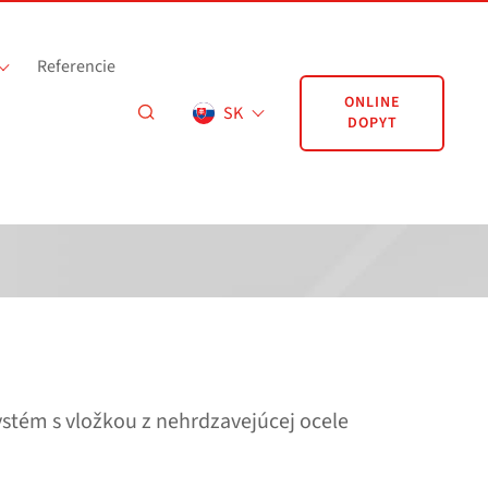
Referencie
ONLINE
SK
DOPYT
stém s vložkou z nehrdzavejúcej ocele