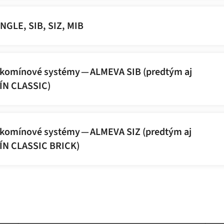
NGLE, SIB, SIZ, MIB
komínové systémy — ALMEVA SIB (predtým aj
N CLASSIC)
komínové systémy — ALMEVA SIZ (predtým aj
N CLASSIC BRICK)