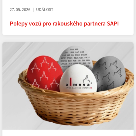
27. 05. 2026
UDÁLOSTI
Polepy vozů pro rakouského partnera SAPI