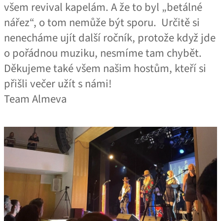
všem revival kapelám. A že to byl „betálné
nářez“, o tom nemůže být sporu. Určitě si
nenecháme ujít další ročník, protože když jde
o pořádnou muziku, nesmíme tam chybět.
Děkujeme také všem našim hostům, kteří si
přišli večer užít s námi!
Team Almeva