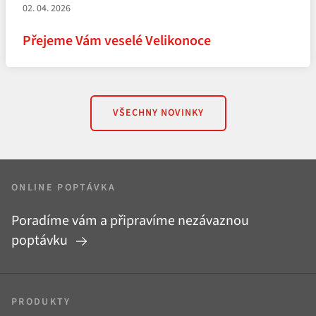
02. 04. 2026
Přejeme Vám veselé Velikonoce
VŠECHNY NOVINKY
ONLINE POPTÁVKA
Poradíme vám a připravíme nezávaznou
poptávku
PRODUKTY