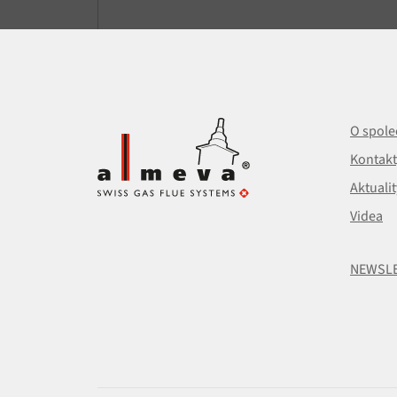
O spole
Kontakt
Aktualit
Videa
NEWSL