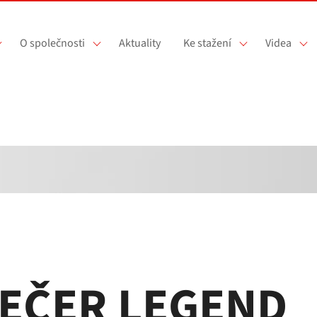
O společnosti
Aktuality
Ke stažení
Videa
VEČER LEGEND