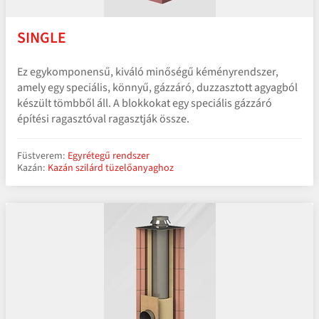
SINGLE
Ez egykomponensű, kiváló minőségű kéményrendszer,
amely egy speciális, könnyű, gázzáró, duzzasztott agyagból
készült tömbből áll. A blokkokat egy speciális gázzáró
építési ragasztóval ragasztják össze.
Füstverem:
Egyrétegű rendszer
Kazán:
Kazán szilárd tüzelőanyaghoz