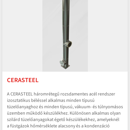
CERASTEEL
A CERASTEEL háromrétegű rozsdamentes acél rendszer
izosztatikus béléssel alkalmas minden típusú
tüzelőanyaghoz és minden típusú, vákuum- és túlnyomásos
üzemben működő készülékhez. Különösen alkalmas olyan
szilárd tüzelőanyagokat égető készülékekhez, amelyeknél
a füstgázok hőmérséklete alacsony és a kondenzáció