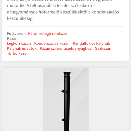
működik. A felhasználási terület széleskörű —
a hagyományos hőtermelő készülékektől a kondenzációs
készülékekig.
Füstverem:
Háromrétegű rendszer
Kazán:
Légköri kazán
Kondenzációs kazán
Kandallók és kályhák
Kályhák és sütők
Kazán szilárd tüzelőanyaghoz
Gázkazán
Turbó kazán