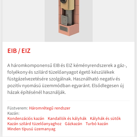
EIB / EIZ
A háromkomponensű EIB és EIZ kéményrendszerek a gáz‑,
folyékony és szilárd tüzelőanyagot égető készülékek
füstgázelvezetésére szolgálnak. Használható negatív és
pozitív nyomású üzemmódban egyaránt. Elsődlegesen új
házak építésénél használják.
Füstverem:
Háromrétegű rendszer
Kazán:
Kondenzációs kazán
Kandallók és kályhák
Kályhák és sütők
Kazán szilárd tüzelőanyaghoz
Gázkazán
Turbó kazán
Minden típusú üzemanyag