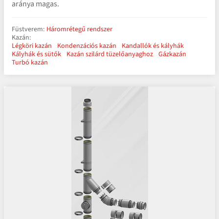
aránya magas.
Füstverem:
Háromrétegű rendszer
Kazán:
Légköri kazán
Kondenzációs kazán
Kandallók és kályhák
Kályhák és sütők
Kazán szilárd tüzelőanyaghoz
Gázkazán
Turbó kazán