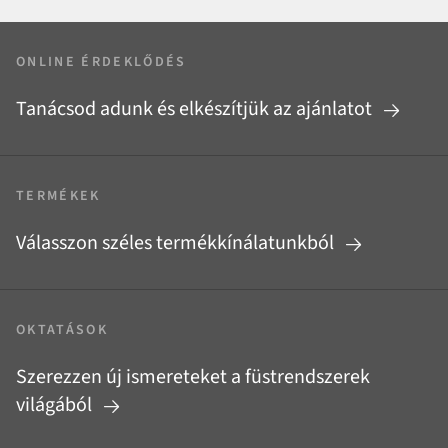
ONLINE ÉRDEKLŐDÉS
Tanácsod adunk és elkészítjük az ajánlatot
TERMÉKEK
Válasszon széles termékkínálatunkból
OKTATÁSOK
Szerezzen új ismereteket a füstrendszerek
világából