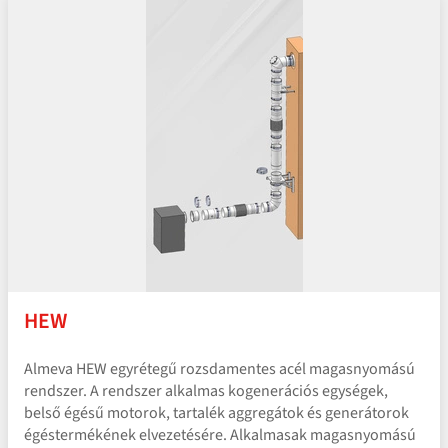
HEW
Almeva HEW egyrétegű rozsdamentes acél magasnyomású
rendszer. A rendszer alkalmas kogenerációs egységek,
belső égésű motorok, tartalék aggregátok és generátorok
égéstermékének elvezetésére. Alkalmasak magasnyomású