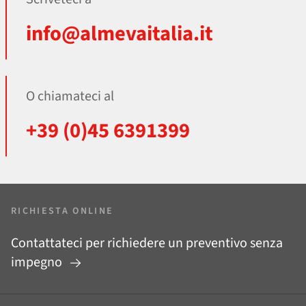
info@almevaitalia.it
O chiamateci al
+39 (0)45 6391399
RICHIESTA ONLINE
Contattateci per richiedere un preventivo senza
impegno