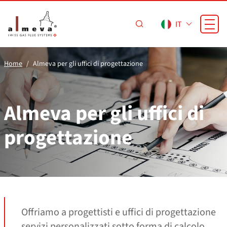
Vai al contenuto principale
IT
Home
Almeva per gli uffici di progettazione
Almeva per gli uffici di
progettazione
Offriamo a progettisti e uffici di progettazione
servizi personalizzati sotto forma di calcolo