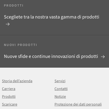
PRODOTTI
Scegliete tra la nostra vasta gamma di prodotti
NUOVI PRODOTTI
Nuove sfide e continue innovazioni di prodotti
Storia dell’azienda
Servizi
Carriera
Contatti
Prodotti
Notizie
Scaricare
Protezione dei dati personali