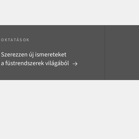
OKTATÁSOK
Szerezzen új ismereteket
a füstrendszerek világából