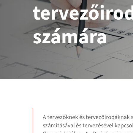
tervezőiro
számára
A tervezőknek és tervezőirodáknak s
számításával és tervezésével kapcso