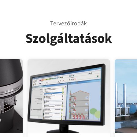
Tervezőirodák
Szolgáltatások