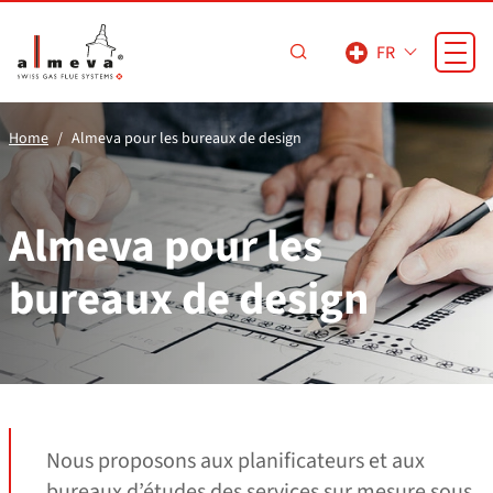
Passer au contenu principal
FR
Home
Almeva pour les bureaux de design
Almeva pour les
bureaux de design
Nous proposons aux planificateurs et aux
bureaux d’études des services sur mesure sous