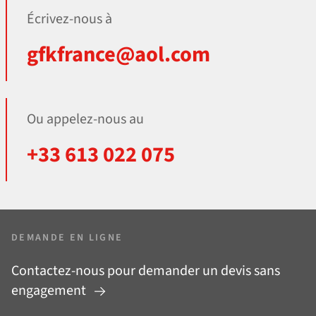
Écrivez-nous à
gfkfrance@aol.com
Ou appelez-nous au
+33 613 022 075
DEMANDE EN LIGNE
Contactez-nous pour demander un devis sans
engagement