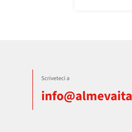
Scriveteci a
info@almevaital