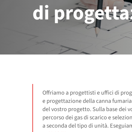
di progett
Offriamo a progettisti e uffici di pro
e progettazione della canna fumaria.
del vostro progetto. Sulla base dei vo
percorso dei gas di scarico e selezion
a seconda del tipo di unità. Eseguia