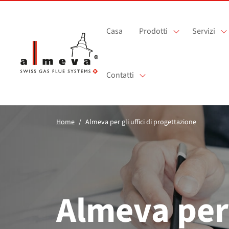
Vai al contenuto principale
Casa
Prodotti
Servizi
Contatti
Home
Almeva per gli uffici di progettazione
Almeva per 