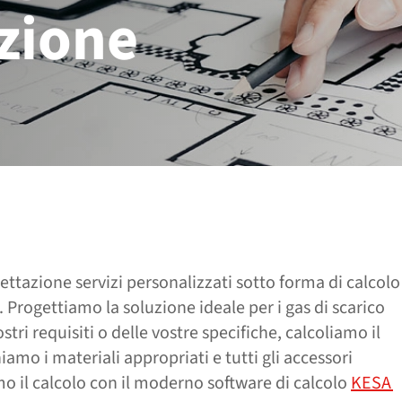
azione
gettazione servizi personalizzati sotto forma di calcolo
 Progettiamo la soluzione ideale per i gas di scarico
stri requisiti o delle vostre specifiche, calcoliamo il
iamo i materiali appropriati e tutti gli accessori
mo il calcolo con il moderno software di calcolo
KESA