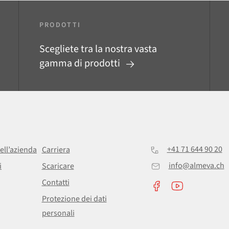
PRODOTTI
Scegliete tra la nostra vasta
gamma di prodotti
+41 71 644 90 20
ell’azienda
Carriera
info@almeva.ch
i
Scaricare
Contatti
Protezione dei dati
personali