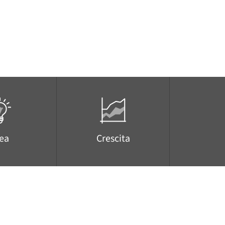
dea
Crescita