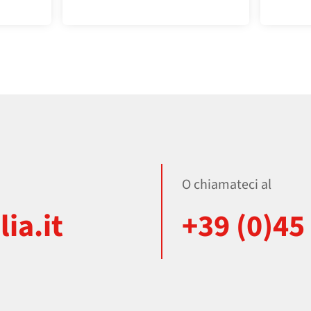
O chiamateci al
ia.it
+39 (0)45