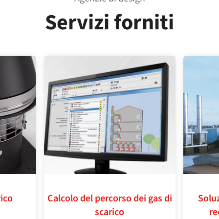
Servizi forniti
rico
Calcolo del percorso dei gas di
Soluz
scarico
re