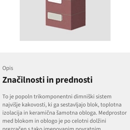
Opis
Značilnosti in prednosti
To je popoln trikomponentni dimniški sistem
najvišje kakovosti, ki ga sestavljajo blok, toplotna
izolacija in keramična šamotna obloga. Medprostor
med blokom in oblogo je po celotni dolžini
prezračen s tako imenovanim povratnim