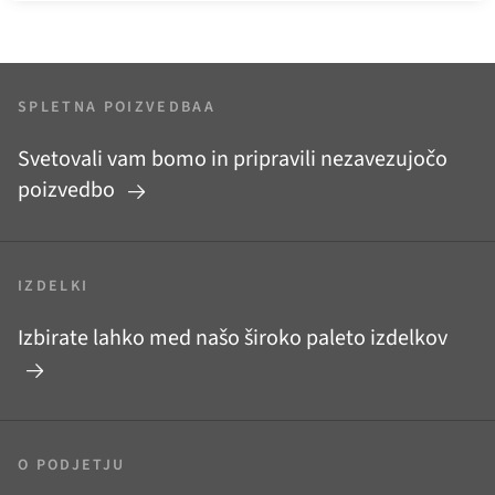
SPLETNA POIZVEDBAA
Svetovali vam bomo in pripravili nezavezujočo
poizvedbo
IZDELKI
Izbirate lahko med našo široko paleto izdelkov
O PODJETJU