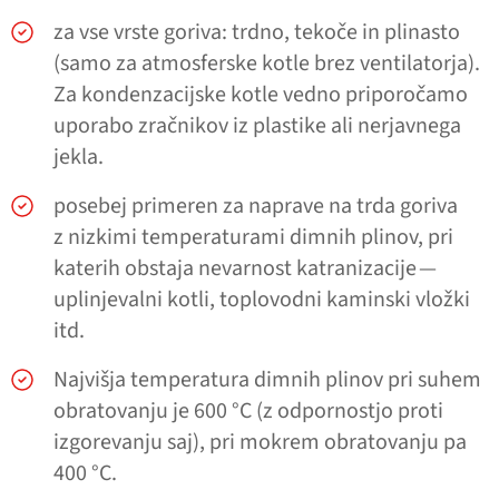
za vse vrste goriva: trdno, tekoče in plinasto
(samo za atmosferske kotle brez ventilatorja).
Za kondenzacijske kotle vedno priporočamo
uporabo zračnikov iz plastike ali nerjavnega
jekla.
posebej primeren za naprave na trda goriva
z nizkimi temperaturami dimnih plinov, pri
katerih obstaja nevarnost katranizacije —
uplinjevalni kotli, toplovodni kaminski vložki
itd.
Najvišja temperatura dimnih plinov pri suhem
obratovanju je 600 °C (z odpornostjo proti
izgorevanju saj), pri mokrem obratovanju pa
400 °C.