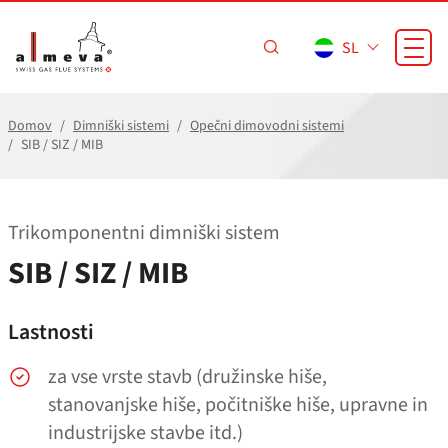
Preskoči na glavno vsebino
SL
Domov
Dimniški sistemi
Opečni dimovodni sistemi
SIB / SIZ / MIB
Trikomponentni dimniški sistem
SIB / SIZ / MIB
Lastnosti
za vse vrste stavb (družinske hiše,
stanovanjske hiše, počitniške hiše, upravne in
industrijske stavbe itd.)