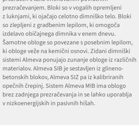
prezračevanjem. Bloki so v vogalih opremljeni
z luknjami, ki ojačajo celotno dimniško telo. Bloki
so zlepljeni z gradbenim lepilom, ki omogoča
izdelavo običajnega dimnika v enem dnevu.
Šamotne obloge so povezane s posebnim lepilom,
ki obloge veže na kemični osnovi. Zidani dimniški
sistemi Almeva ponujajo zunanje obloge iz različnih
materialov. Almeva SIB je sestavljen iz glineno-
betonskih blokov, Almeva SIZ pa iz kalibriranih
opečnih črepinj. Sistem Almeva MIB ima oblogo
brez zadnjega prezračevanja in se lahko uporablja
v nizkoenergijskih in pasivnih hišah.