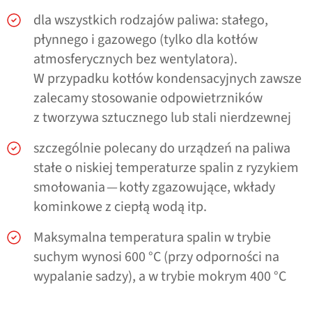
dla wszystkich rodzajów paliwa: stałego,
płynnego i gazowego (tylko dla kotłów
atmosferycznych bez wentylatora).
W przypadku kotłów kondensacyjnych zawsze
zalecamy stosowanie odpowietrzników
z tworzywa sztucznego lub stali nierdzewnej
szczególnie polecany do urządzeń na paliwa
stałe o niskiej temperaturze spalin z ryzykiem
smołowania — kotły zgazowujące, wkłady
kominkowe z ciepłą wodą itp.
Maksymalna temperatura spalin w trybie
suchym wynosi 600 °C (przy odporności na
wypalanie sadzy), a w trybie mokrym 400 °C