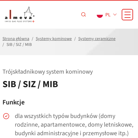
Przejdź do treści
PL
Strona główna
Systemy kominowe
Systemy ceramiczne
SIB / SIZ / MIB
Trójskładnikowy system kominowy
SIB / SIZ / MIB
Funkcje
dla wszystkich typów budynków (domy
rodzinne, apartamentowce, domy letniskowe,
budynki administracyjne i przemysłowe itp.)