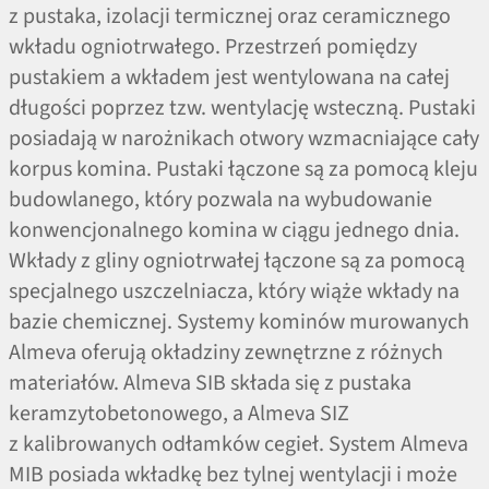
z pustaka, izolacji termicznej oraz ceramicznego
wkładu ogniotrwałego. Przestrzeń pomiędzy
pustakiem a wkładem jest wentylowana na całej
długości poprzez tzw. wentylację wsteczną. Pustaki
posiadają w narożnikach otwory wzmacniające cały
korpus komina. Pustaki łączone są za pomocą kleju
budowlanego, który pozwala na wybudowanie
konwencjonalnego komina w ciągu jednego dnia.
Wkłady z gliny ogniotrwałej łączone są za pomocą
specjalnego uszczelniacza, który wiąże wkłady na
bazie chemicznej. Systemy kominów murowanych
Almeva oferują okładziny zewnętrzne z różnych
materiałów. Almeva SIB składa się z pustaka
keramzytobetonowego, a Almeva SIZ
z kalibrowanych odłamków cegieł. System Almeva
MIB posiada wkładkę bez tylnej wentylacji i może