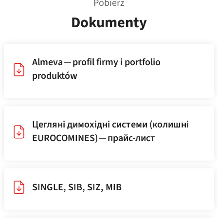
Pobierz
Dokumenty
Almeva — profil firmy i portfolio
produktów
Цегляні димохідні системи (колишні
EUROCOMINES) — прайс-лист
SINGLE, SIB, SIZ, MIB