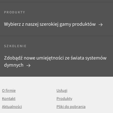
PRODUKTY
Wybierz z naszej szerokiej gamy produktów
SZKOLENIE
Zdobądź nowe umiejętności ze świata systemów
dymnych
O firmie
Usługi
Kontakt
Produkty
Aktualności
Pliki do pobrania