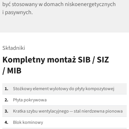
być stosowany w domach niskoenergetycznych
i pasywnych.
Składniki
Kompletny montaż SIB / SIZ
/ MIB
1.
Stożkowy element wylotowy do płyty kompozytowej
2.
Płyta pokrywowa
3.
Kratka szybu wentylacyjnego — stal nierdzewna pionowa
4.
Blok kominowy