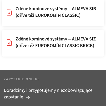
Zděné komínové systémy — ALMEVA SIB
(dříve též EUROKOMÍN CLASSIC)
Zděné komínové systémy — ALMEVA SIZ
(dříve též EUROKOMÍN CLASSIC BRICK)
ZAPYTANIE ONLINE
Doradzimy i przygotujemy niezobowiązujące
zapytanie