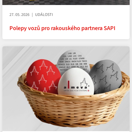
27. 05. 2026
UDÁLOSTI
Polepy vozů pro rakouského partnera SAPI