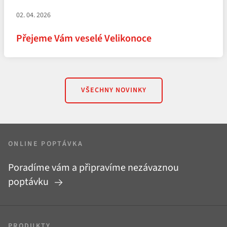
02. 04. 2026
Přejeme Vám veselé Velikonoce
VŠECHNY NOVINKY
ONLINE POPTÁVKA
Poradíme vám a připravíme nezávaznou
poptávku
PRODUKTY