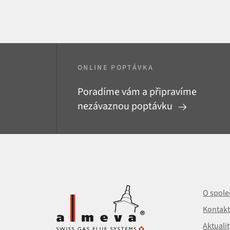
ONLINE POPTÁVKA
Poradíme vám a připravíme
nezávaznou poptávku
O spole
Kontakt
Aktualit