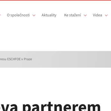
O společnosti
Aktuality
Ke stažení
Videa
resu ESCHFOE v Praze
va partnerem