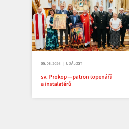
05. 06. 2026
UDÁLOSTI
sv. Prokop — patron topenářů
a instalatérů