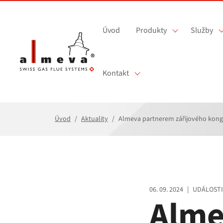
Přejít na hlavní obsah
Úvod
Produkty
Služby
Kontakt
Úvod
Aktuality
Almeva partnerem zářijového kong
06. 09. 2024
|
UDÁLOSTI
Alme