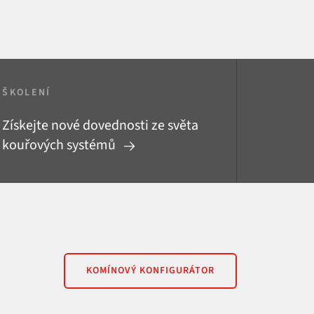
ŠKOLENÍ
Získejte nové dovednosti ze světa
kouřových systémů
KOMÍNOVÝ KONFIGURÁTOR