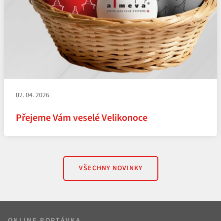
02. 04. 2026
Přejeme Vám veselé Velikonoce
VŠECHNY NOVINKY
ONLINE POPTÁVKA