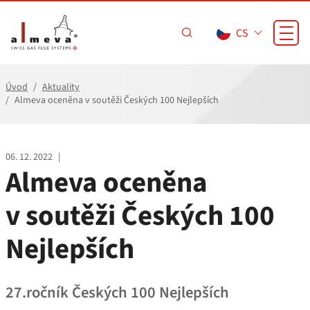
Přejít na hlavní obsah
CS
Úvod
Aktuality
Almeva oceněna v soutěži Českých 100 Nejlepších
06. 12. 2022
|
Almeva oceněna
v soutěži Českých 100
Nejlepších
27.ročník Českých 100 Nejlepších