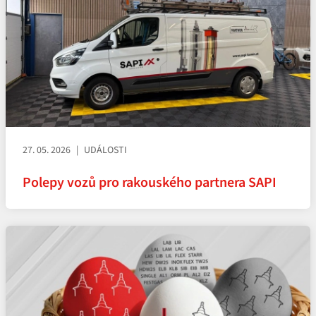
27. 05. 2026
UDÁLOSTI
Polepy vozů pro rakouského partnera SAPI