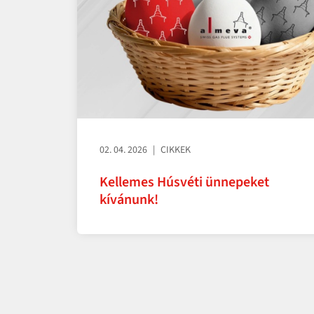
02. 04. 2026
CIKKEK
Kellemes Húsvéti ünnepeket
kívánunk!