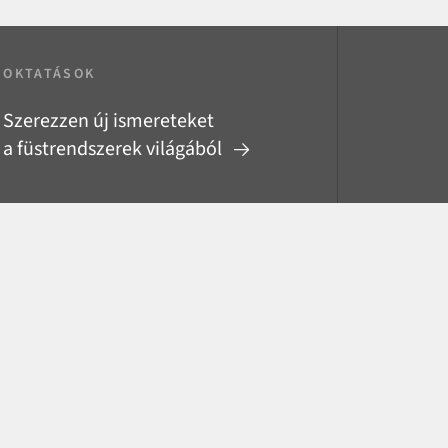
OKTATÁSOK
Szerezzen új ismereteket
a füstrendszerek világából