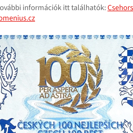
további információk itt találhatók:
Csehors
Comenius.cz