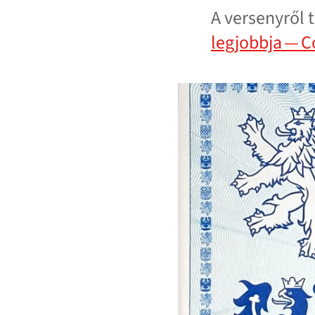
A versenyről 
legjobbja — 