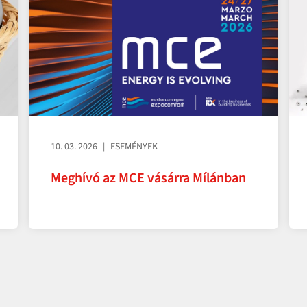
10. 03. 2026
ESEMÉNYEK
Meghívó az MCE vásárra Mílánban