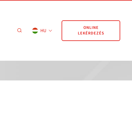
ONLINE
HU
LEKÉRDEZÉS