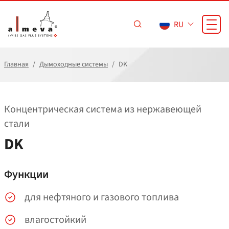
Перейти к основному содержанию
RU
Главная
Дымоходные системы
DK
Концентрическая система из нержавеющей
стали
DK
Функции
для нефтяного и газового топлива
влагостойкий