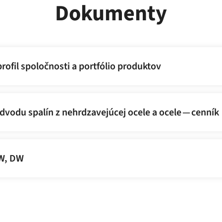
Dokumenty
rofil spoločnosti a portfólio produktov
vodu spalín z nehrdzavejúcej ocele a ocele — cenník
W, DW