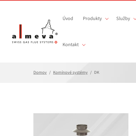
Prejsť na hlavný obsah
Úvod
Produkty
Služby
Kontakt
Domov
Komínové systémy
DK