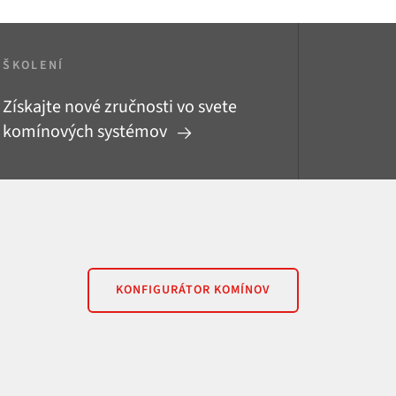
ŠKOLENÍ
Získajte nové zručnosti vo svete
komínových systémov
KONFIGURÁTOR KOMÍNOV