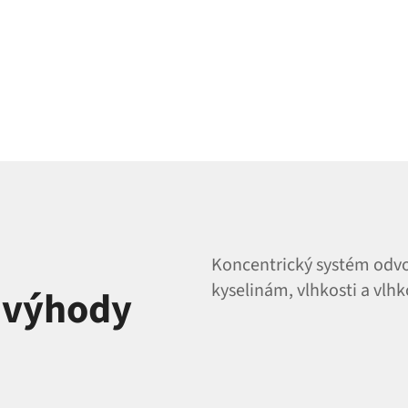
Koncentrický systém odvo
kyselinám, vlhkosti a vlhk
a výhody