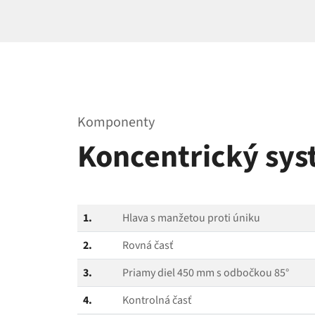
Komponenty
Koncentrický sy
1.
Hlava s manžetou proti úniku
2.
Rovná časť
3.
Priamy diel 450 mm s odbočkou 85°
4.
Kontrolná časť