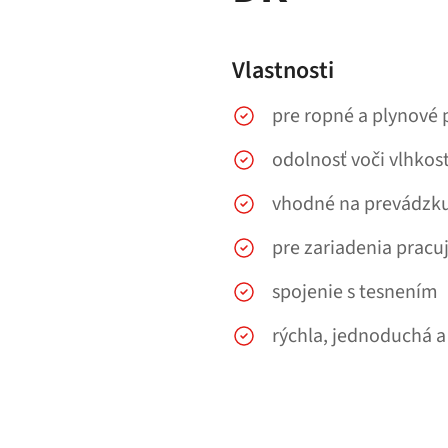
Vlastnosti
pre ropné a plynové 
odolnosť voči vlhkost
vhodné na prevádzk
pre zariadenia pracu
spojenie s tesnením
rýchla, jednoduchá a