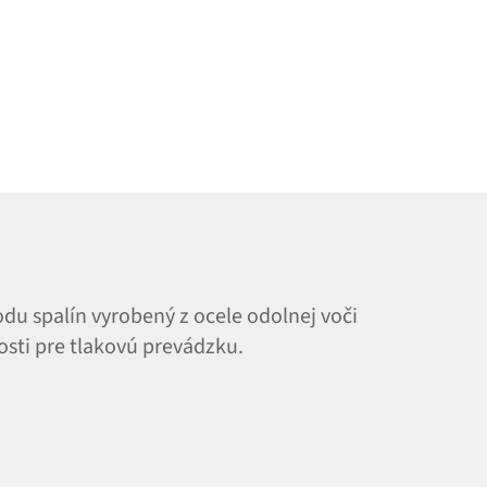
du spalín vyrobený z ocele odolnej voči
osti pre tlakovú prevádzku.