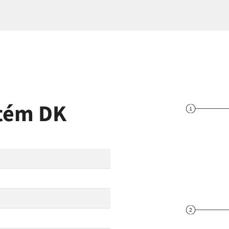
stém DK